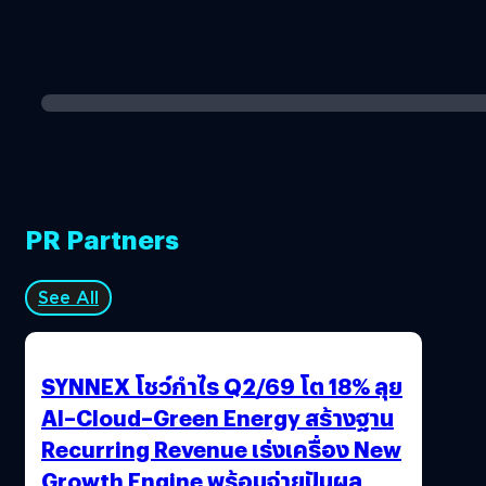
PR Partners
See All
SYNNEX โชว์กำไร Q2/69 โต 18% ลุย
AI–Cloud–Green Energy สร้างฐาน
Recurring Revenue เร่งเครื่อง New
Growth Engine พร้อมจ่ายปันผล