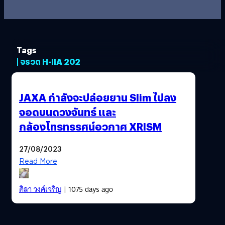
Tags
| จรวด H-IIA 202
JAXA กำลังจะปล่อยยาน Slim ไปลง
จอดบนดวงจันทร์ และ
กล้องโทรทรรศน์อวกาศ XRISM
27/08/2023
Read More
ศิลา วงศ์เจริญ
| 1075 days ago