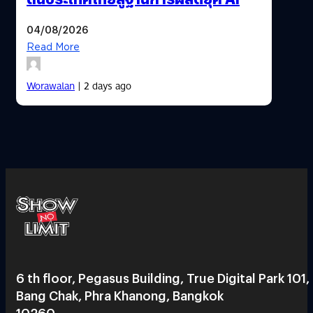
04/08/2026
Read More
Worawalan
| 2 days ago
6 th floor, Pegasus Building, True Digital Park 101,
Bang Chak, Phra Khanong, Bangkok
10260