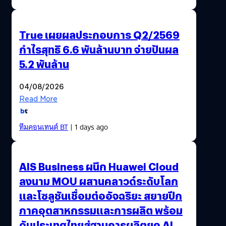
True เผยผลประกอบการ Q2/2569
กำไรสุทธิ 6.6 พันล้านบาท จ่ายปันผล
5.2 พันล้าน
04/08/2026
Read More
ทีมคอนเทนต์ BT
| 1 days ago
AIS Business ผนึก Huawei Cloud
ลงนาม MOU ผสานคลาวด์ระดับโลก
และโซลูชันเชื่อมต่ออัจฉริยะ สยายปีก
ภาคอุตสาหกรรมและการผลิต พร้อม
ดันประเทศไทยสู่ฐานการผลิตยุค AI