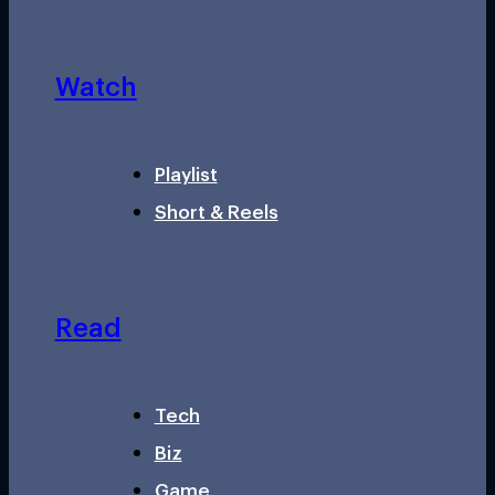
Watch
Playlist
Short & Reels
Read
Tech
Biz
Game