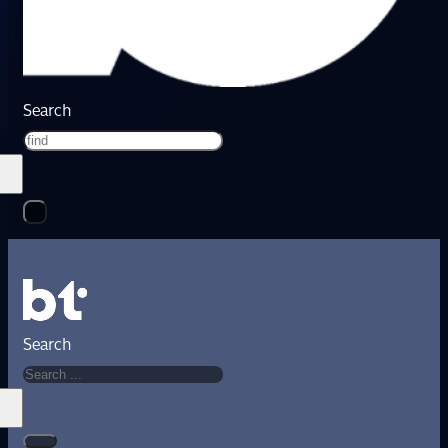
Search
Search