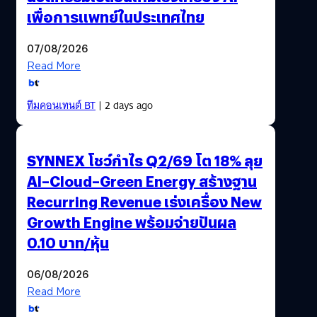
เพื่อการแพทย์ในประเทศไทย
07/08/2026
Read More
ทีมคอนเทนต์ BT
| 2 days ago
SYNNEX โชว์กำไร Q2/69 โต 18% ลุย
AI–Cloud–Green Energy สร้างฐาน
Recurring Revenue เร่งเครื่อง New
Growth Engine พร้อมจ่ายปันผล
0.10 บาท/หุ้น
06/08/2026
Read More