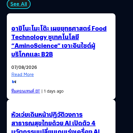
See All
อายิโนะโมะโต๊ะ เผยยุทธศาสตร์ Food
Technology ชูเทคโนโลยี
“AminoScience” เจาะอินไซต์ผู้
บริโภคและ B2B
07/08/2026
Read More
ทีมคอนเทนต์ BT
| 1 days ago
หัวเว่ยเดินหน้าปฏิวัติวงการ
สาธารณสุขไทยด้วย AI เปิดตัว 4
นวัตกรรมเปลี่ยนเกมเร่งเครื่อง AI