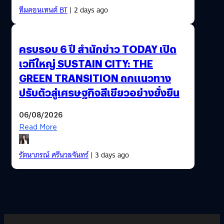
ทีมคอนเทนต์ BT
| 2 days ago
ครบรอบ 6 ปี สำนักข่าว TODAY เปิด
เวทีใหญ่ SUSTAIN CITY: THE
GREEN TRANSITION ถกแนวทาง
ปรับตัวสู่เศรษฐกิจสีเขียวอย่างยั่งยืน
06/08/2026
Read More
รัตนาภรณ์ ศรีนวลจันทร์
| 3 days ago