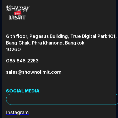
6 th floor, Pegasus Building, True Digital Park 101,
Bang Chak, Phra Khanong, Bangkok
10260
085-848-2253
sales@shownolimit.com
SOCIAL MEDIA
Instagram