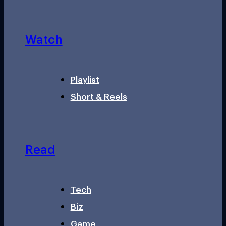
Watch
Playlist
Short & Reels
Read
Tech
Biz
Game