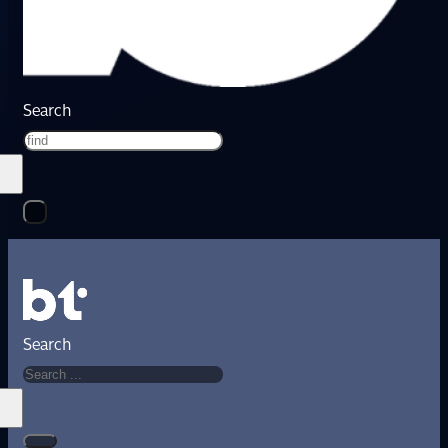
Search
Search