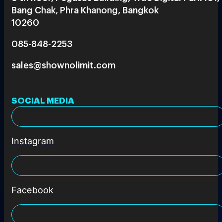
Bang Chak, Phra Khanong, Bangkok
10260
085-848-2253
sales@shownolimit.com
SOCIAL MEDIA
Instagram
Facebook