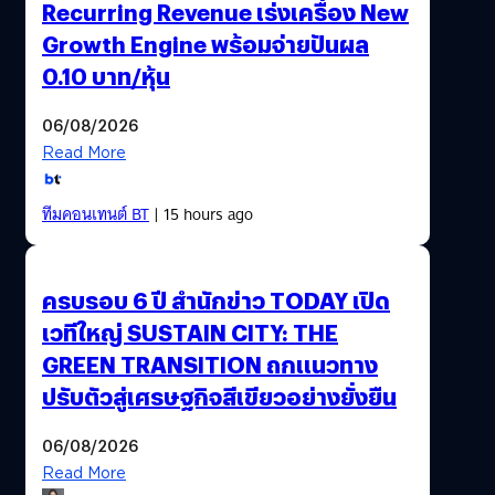
Recurring Revenue เร่งเครื่อง New
Growth Engine พร้อมจ่ายปันผล
0.10 บาท/หุ้น
06/08/2026
Read More
ทีมคอนเทนต์ BT
| 15 hours ago
ครบรอบ 6 ปี สำนักข่าว TODAY เปิด
เวทีใหญ่ SUSTAIN CITY: THE
GREEN TRANSITION ถกแนวทาง
ปรับตัวสู่เศรษฐกิจสีเขียวอย่างยั่งยืน
06/08/2026
Read More