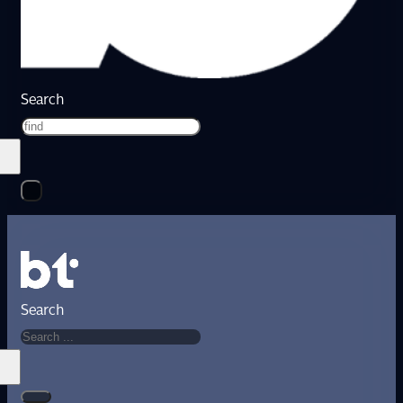
Search
Search