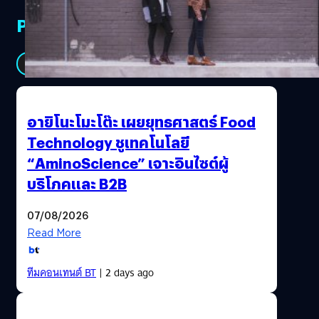
PR Partners
See All
อายิโนะโมะโต๊ะ เผยยุทธศาสตร์ Food
Technology ชูเทคโนโลยี
“AminoScience” เจาะอินไซต์ผู้
บริโภคและ B2B
07/08/2026
Read More
ทีมคอนเทนต์ BT
| 2 days ago