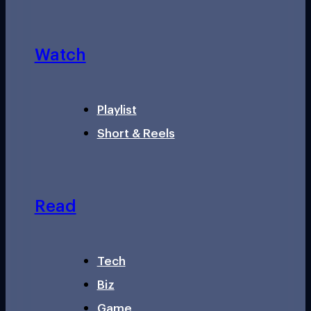
Watch
Playlist
Short & Reels
Read
Tech
Biz
Game