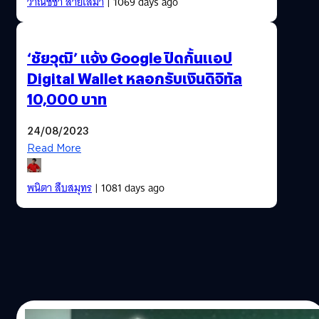
วาณิชชา สายเสมา
| 1069 days ago
‘ชัยวุฒิ’ แจ้ง Google ปิดกั้นแอป
Digital Wallet หลอกรับเงินดิจิทัล
10,000 บาท
24/08/2023
Read More
พนิตา สืบสมุทร
| 1081 days ago
17/03/2023