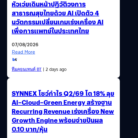
หัวเว่ยเดินหน้าปฏิวัติวงการ
สาธารณสุขไทยด้วย AI เปิดตัว 4
นวัตกรรมเปลี่ยนเกมเร่งเครื่อง AI
เพื่อการแพทย์ในประเทศไทย
07/08/2026
Read More
ทีมคอนเทนต์ BT
| 2 days ago
SYNNEX โชว์กำไร Q2/69 โต 18% ลุย
AI–Cloud–Green Energy สร้างฐาน
Recurring Revenue เร่งเครื่อง New
Growth Engine พร้อมจ่ายปันผล
0.10 บาท/หุ้น