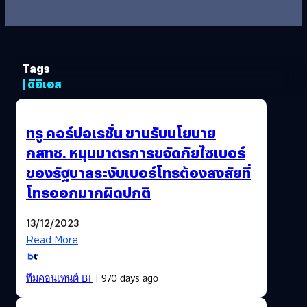
Tags
| ดีอีเอส
ทรู คอร์ปอเรชั่น ขานรับนโยบาย
กสทช. หนุนมาตรการขจัดภัยไซเบอร์
ของรัฐบาลระงับเบอร์โทรต้องสงสัยที่
โทรออกมากผิดปกติ
13/12/2023
Read More
ทีมคอนเทนต์ BT
| 970 days ago