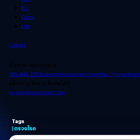
Biz
Game
Life
Contact
ฝ่ายขาย และการตลาด
085-848-2253
sales@shownolimit.com
http://m.me/beart
สมัครงาน/ฝึกงาน ติดต่อได้ที่
hr-ga@shownolimit.com
Tags
| ตรวจโรค