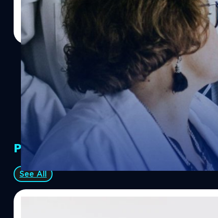
PR Partners
See All
07/08/2026