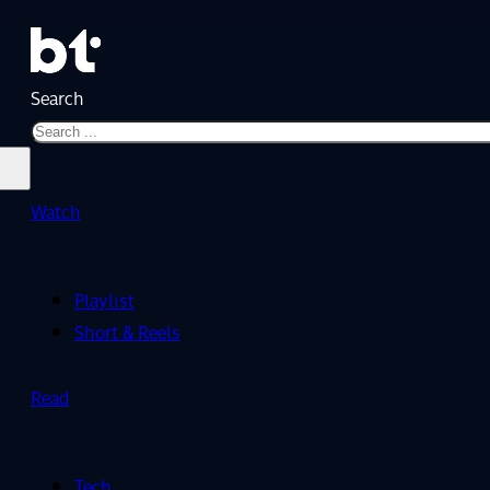
Search
Watch
Playlist
Short & Reels
Read
Tech