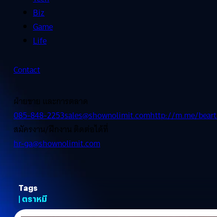
Biz
Game
Life
Contact
ฝ่ายขาย และการตลาด
085-848-2253
sales@shownolimit.com
http://m.me/beart
สมัครงาน/ฝึกงาน ติดต่อได้ที่
hr-ga@shownolimit.com
Tags
| ตราหมี