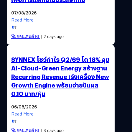
07/08/2026
Read More
ทีมคอนเทนต์ BT
| 2 days ago
SYNNEX โชว์กำไร Q2/69 โต 18% ลุย
AI–Cloud–Green Energy สร้างฐาน
Recurring Revenue เร่งเครื่อง New
Growth Engine พร้อมจ่ายปันผล
0.10 บาท/หุ้น
06/08/2026
Read More
ทีมคอนเทนต์ BT
| 3 days ago