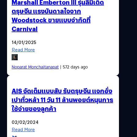
Marshall Emberton III รุ่นลิมิเต็ด
ตรุษจีน แรงบันดาลใจจาก
Woodstock ขายแบบจำกัดที่
Carnival
14/01/2025
Read More
Noparat Monchaitanapat
| 572 days ago
AIS จัดเต็มแบบสับ รับตรุษจีน แจกอั่ง
เปาทั่วหล้า 11 วัน 11 ล้านพอยต์หนุนการ
ใช้จ่ายของลูกค้า
02/02/2024
Read More