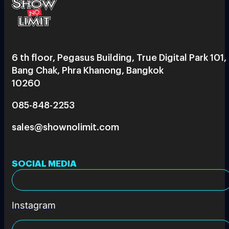
6 th floor, Pegasus Building, True Digital Park 101,
Bang Chak, Phra Khanong, Bangkok
10260
085-848-2253
sales@shownolimit.com
SOCIAL MEDIA
Instagram