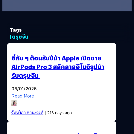
Tags
| ตรุษจีน
ฮี้กับ ๆ ต้อนรับปีม้า Apple เปิดขาย
AirPods Pro 3 สลักลายอีโมจิรูปม้า
รับตรุษจีน
08/01/2026
Read More
วัทนวิภา ทานะวงศ์
| 213 days ago