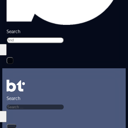
Search
Search