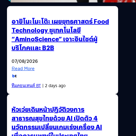
อายิโนะโมะโต๊ะ เผยยุทธศาสตร์ Food
Technology ชูเทคโนโลยี
“AminoScience” เจาะอินไซต์ผู้
บริโภคและ B2B
07/08/2026
Read More
ทีมคอนเทนต์ BT
| 2 days ago
หัวเว่ยเดินหน้าปฏิวัติวงการ
สาธารณสุขไทยด้วย AI เปิดตัว 4
นวัตกรรมเปลี่ยนเกมเร่งเครื่อง AI
เพื่อการแพทย์ในประเทศไทย