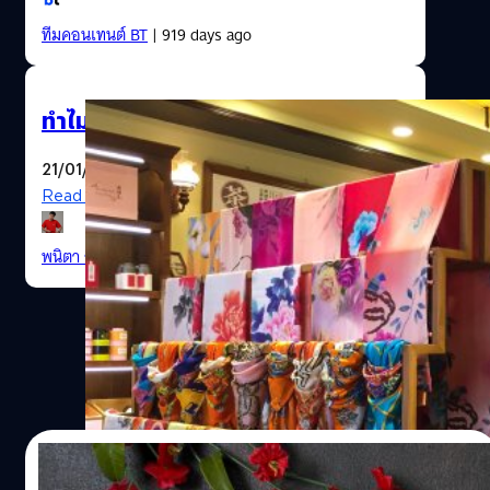
ทีมคอนเทนต์ BT
| 919 days ago
ทำไมในวันตรุษจีนต้องใส่ชุด ‘กี่เพ้า’ ?
21/01/2023
Read More
พนิตา สืบสมุทร
| 1296 days ago
18/01/2023