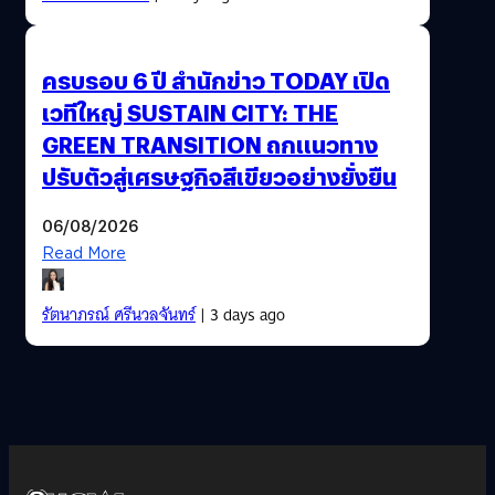
ครบรอบ 6 ปี สำนักข่าว TODAY เปิด
เวทีใหญ่ SUSTAIN CITY: THE
GREEN TRANSITION ถกแนวทาง
ปรับตัวสู่เศรษฐกิจสีเขียวอย่างยั่งยืน
06/08/2026
Read More
รัตนาภรณ์ ศรีนวลจันทร์
| 3 days ago