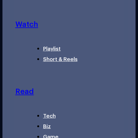
Watch
Playlist
Short & Reels
Read
Tech
Biz
Game