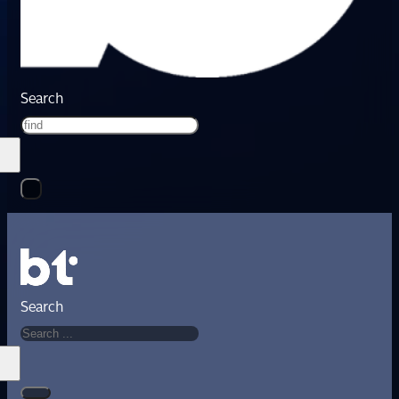
Search
Search