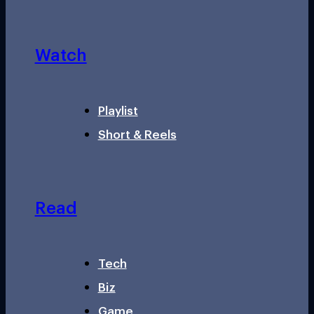
Watch
Playlist
Short & Reels
Read
Tech
Biz
Game