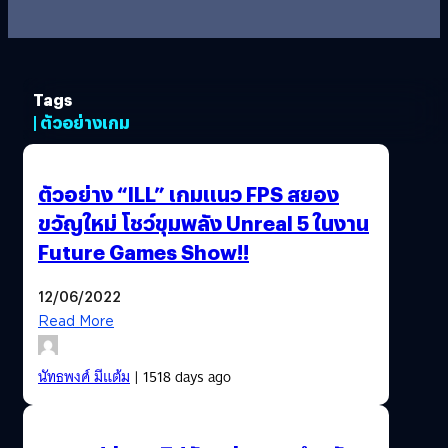
Tags
| ตัวอย่างเกม
ตัวอย่าง “ILL” เกมแนว FPS สยอง
ขวัญใหม่ โชว์ขุมพลัง Unreal 5 ในงาน
Future Games Show!!
12/06/2022
Read More
นัทธพงศ์ มีแต้ม
| 1518 days ago