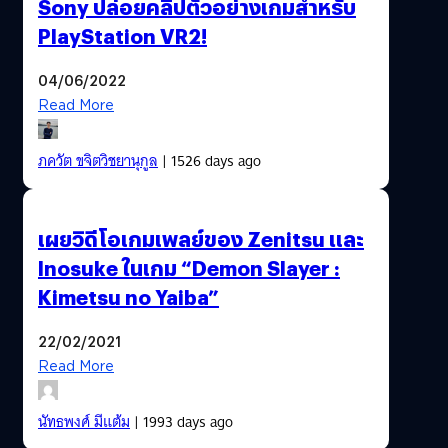
Sony ปล่อยคลิปตัวอย่างเกมสำหรับ
PlayStation VR2!
04/06/2022
Read More
ภควัต ขจิตวิชยานุกูล
| 1526 days ago
เผยวิดีโอเกมเพลย์ของ Zenitsu และ
Inosuke ในเกม “Demon Slayer :
Kimetsu no Yaiba”
22/02/2021
Read More
นัทธพงศ์ มีแต้ม
| 1993 days ago