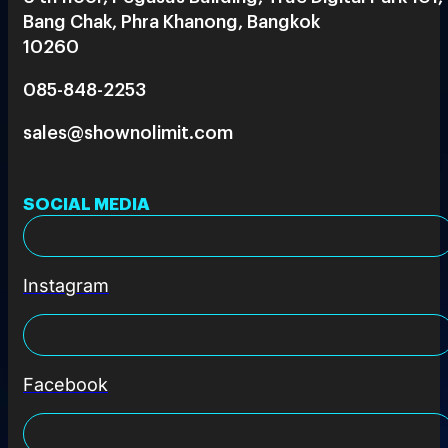
Bang Chak, Phra Khanong, Bangkok
10260
085-848-2253
sales@shownolimit.com
SOCIAL MEDIA
Instagram
Facebook