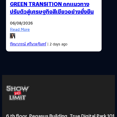
GREEN TRANSITION ถกแนวทาง
ปรับตัวสู่เศรษฐกิจสีเขียวอย่างยั่งยืน
06/08/2026
Read More
รัตนาภรณ์ ศรีนวลจันทร์
| 2 days ago
6 th floor, Pegasus Building, True Digital Park 101,