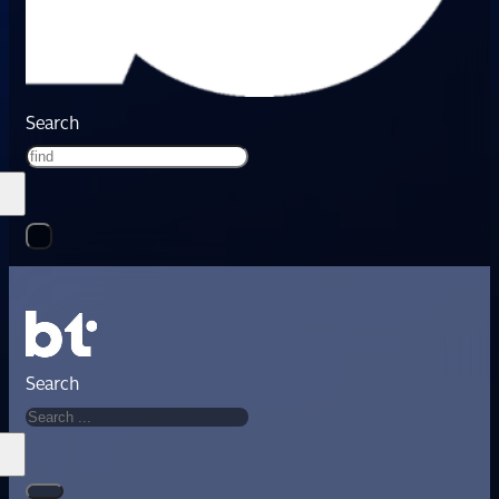
Search
Search