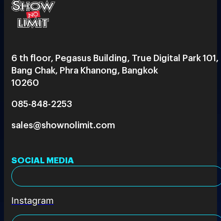
6 th floor, Pegasus Building, True Digital Park 101,
Bang Chak, Phra Khanong, Bangkok
10260
085-848-2253
sales@shownolimit.com
SOCIAL MEDIA
Instagram