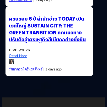
ครบรอบ 6 ปี สำนักข่าว TODAY เปิด
เวทีใหญ่ SUSTAIN CITY: THE
GREEN TRANSITION ถกแนวทาง
ปรับตัวสู่เศรษฐกิจสีเขียวอย่างยั่งยืน
06/08/2026
Read More
รัตนาภรณ์ ศรีนวลจันทร์
| 3 days ago