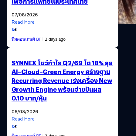
เพื่อการแพทย์ในประเทศไทย
07/08/2026
Read More
ทีมคอนเทนต์ BT
| 2 days ago
SYNNEX โชว์กำไร Q2/69 โต 18% ลุย
AI–Cloud–Green Energy สร้างฐาน
Recurring Revenue เร่งเครื่อง New
Growth Engine พร้อมจ่ายปันผล
0.10 บาท/หุ้น
06/08/2026
Read More
ทีมคอนเทนต์ BT
| 3 days ago