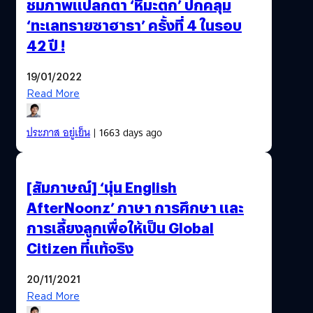
ชมภาพแปลกตา ‘หิมะตก’ ปกคลุม
‘ทะเลทรายซาฮารา’ ครั้งที่ 4 ในรอบ
42 ปี !
19/01/2022
Read More
ประภาส อยู่เย็น
| 1663 days ago
[สัมภาษณ์] ‘นุ่น English
AfterNoonz’ ภาษา การศึกษา และ
การเลี้ยงลูกเพื่อให้เป็น Global
Citizen ที่แท้จริง
20/11/2021
Read More