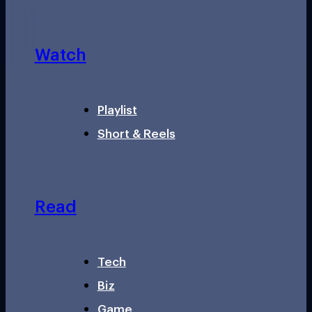
Watch
Playlist
Short & Reels
Read
Tech
Biz
Game