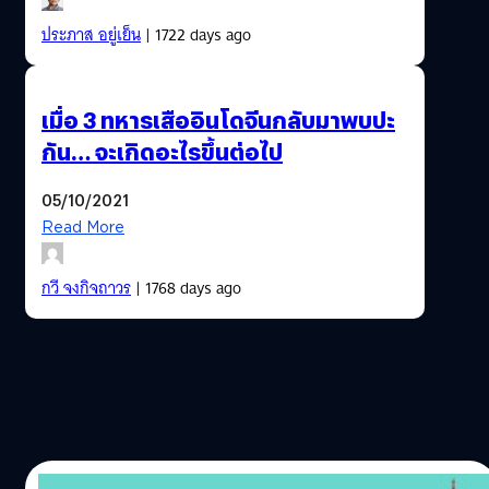
ประภาส อยู่เย็น
| 1722 days ago
เมื่อ 3 ทหารเสืออินโดจีนกลับมาพบปะ
กัน… จะเกิดอะไรขึ้นต่อไป
05/10/2021
Read More
กวี จงกิจถาวร
| 1768 days ago
08/05/2021