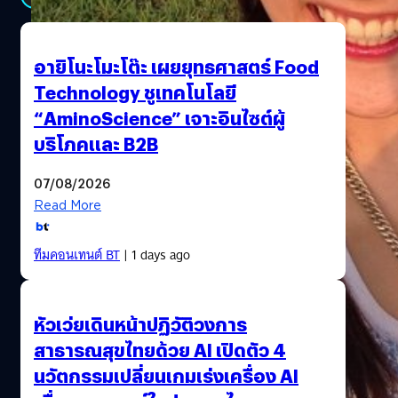
อายิโนะโมะโต๊ะ เผยยุทธศาสตร์ Food
Technology ชูเทคโนโลยี
“AminoScience” เจาะอินไซต์ผู้
บริโภคและ B2B
07/08/2026
Read More
ทีมคอนเทนต์ BT
| 1 days ago
หัวเว่ยเดินหน้าปฏิวัติวงการ
สาธารณสุขไทยด้วย AI เปิดตัว 4
นวัตกรรมเปลี่ยนเกมเร่งเครื่อง AI