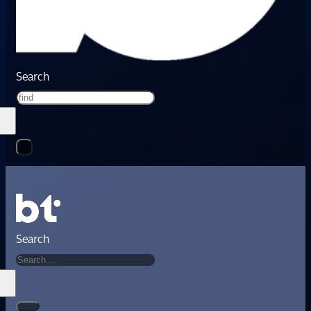
Search
Search