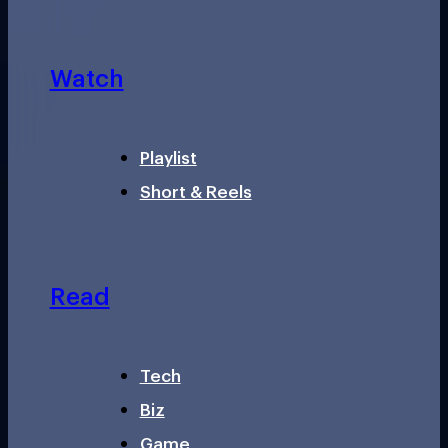
Watch
Playlist
Short & Reels
Read
Tech
Biz
Game