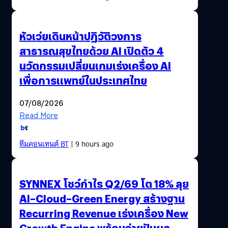
หัวเว่ยเดินหน้าปฏิวัติวงการ
สาธารณสุขไทยด้วย AI เปิดตัว 4
นวัตกรรมเปลี่ยนเกมเร่งเครื่อง AI
เพื่อการแพทย์ในประเทศไทย
07/08/2026
Read More
ทีมคอนเทนต์ BT
| 9 hours ago
SYNNEX โชว์กำไร Q2/69 โต 18% ลุย
AI–Cloud–Green Energy สร้างฐาน
Recurring Revenue เร่งเครื่อง New
Growth Engine พร้อมจ่ายปันผล