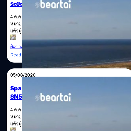
ระยะสั้นในสัปดาห์นี้อีกครั้ง
starship
4 ส.ค. โครงการพัฒนาต้นแบบ Starship ของ SpaceX ที่มีเป้า
หมายสำหรับขนส่งลูกเรือหรือสัมภาระออกสู่วงโคจรของโลก
แล้วมุ่งหน้าไปยังดวงจันทร์และดวงอังคารได้ประสบความ
สำเร็จไปอีกขั้น เมื่อต้นแบบ Starship SN5 สามารถบินขึ้นสู่
ท้องฟ้าที่ศูนย์ทดสอบใน Boca Chica ได้สูง 150 ม. ด้วยการ
ศิลา วงศ์เจริญ
| 2169 days ago
ทดสอบจุดระเบิดเครื่องยนต์ Raptor SN27 เพียงตัวเดียวให้
Read More
ทำงานและขับดัน SN5 ลอยพุ่งขึ้นไปในระยะต่ำและกลับมาลง
จอดในแนวตั้งได้อย่างนิ่มนวลที่ไม่ไกลจากฐานปล่อย สัปดาห์
นี้โครงการ Starship มีความคืบหน้าให้เราได้ติดตามกันต่อ ซึ่ง
05/08/2020
วันอาทิตย์นี้ Starship SN6 จะทำการทดสอบ Static Fire ด้วย
เครื่องยนต์ Raptor SN29 และปลายสัปดาห์จะทำการทดสอบ
SpaceX สำเร็จอีกขั้นเมื่อต้นแบบ Starship
บินระยะสั้น 150 ม. อีกครั้ง SpaceX เคยสร้างต้นแบบ
SN5 ผ่านการทดสอบบินครั้งแรกสูง 150 ม.
Starship รุ่นก่อนที่เรียกว่า Starhopper ซึ่งเคยผ่านการบิน
ทดสอบในระดับความสูง 150 เมตรเมื่อปีที่แล้ว หลังจาก
4 ส.ค. โครงการพัฒนาต้นแบบ Starship ของ SpaceX ที่มีเป้า
Starhopper ก็ได้มีการสร้างยานต้นแบบใหม่ที่เรียกว่า
หมายสำหรับขนส่งลูกเรือหรือสัมภาระออกสู่วงโคจรของโลก
starship sn5
Starship Mark 1 หรือ MK1 ซึ่งซีอีโอสัญญาว่าจะสามารถบิน
แล้วมุ่งหน้าไปยังดวงจันทร์และดวงอังคารได้ประสบความ
ขึ้นไปที่ระยะ…
สำเร็จไปอีกขั้น เมื่อต้นแบบ Starship SN5 สามารถบินขึ้นสู่