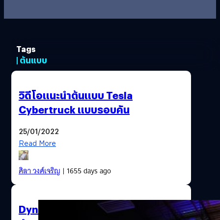
Tags
| ต้นแบบ
วิดีโอแนะนำต้นแบบ Tesla
Cybertruck แบบรอบคัน
25/01/2022
Read More
ศิลา วงศ์เจริญ
| 1655 days ago
Dynetics เปิดตัวต้นแบบระบบลงจอด