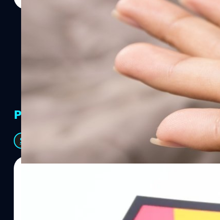
PR Partners
See All
06/08/2026
ทีมคอนเทนต์ BT
| 8 hours ago
Read More