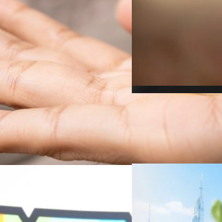
06/08/2026
ครบรอบ 6 ปี สำนักข่
TRANSITION ถกแนวทางป
เนื่องในโอกาสครบรอบ 6 ปี ส