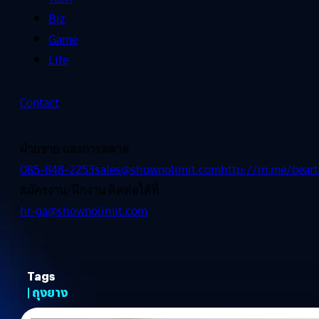
Biz
Game
Life
Contact
ฝ่ายขาย และการตลาด
085-848-2253
sales@shownolimit.com
http://m.me/beart
สมัครงาน/ฝึกงาน ติดต่อได้ที่
hr-ga@shownolimit.com
Tags
| ถุงยาง