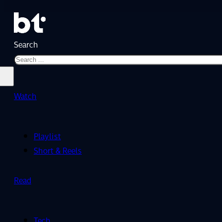
Search
Watch
Playlist
Short & Reels
Read
Tech