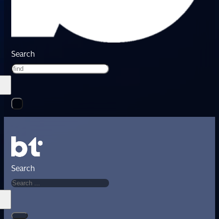
Search
Search