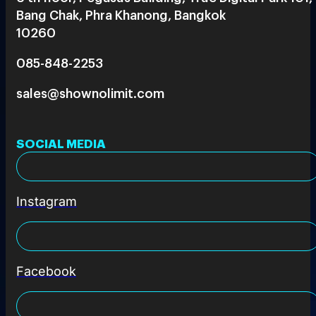
Bang Chak, Phra Khanong, Bangkok
10260
085-848-2253
sales@shownolimit.com
SOCIAL MEDIA
Instagram
Facebook