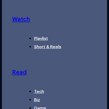
Watch
Playlist
Short & Reels
Read
Tech
Biz
Game