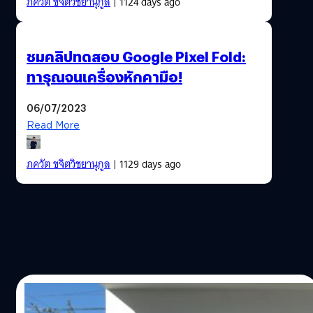
ภควัต ขจิตวิชยานุกูล
| 1124 days ago
ชมคลิปทดสอบ Google Pixel Fold:
ทารุณจนเครื่องหักคามือ!
06/07/2023
Read More
ภควัต ขจิตวิชยานุกูล
| 1129 days ago
09/02/2023