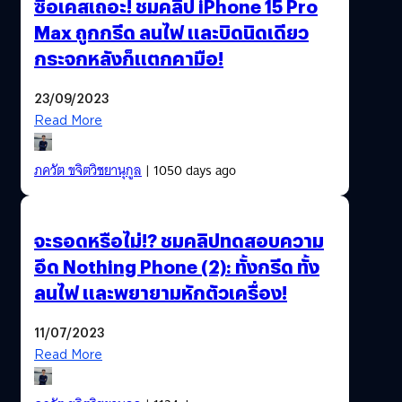
ซื้อเคสเถอะ! ชมคลิป iPhone 15 Pro
Max ถูกกรีด ลนไฟ และบิดนิดเดียว
กระจกหลังก็แตกคามือ!
23/09/2023
Read More
ภควัต ขจิตวิชยานุกูล
| 1050 days ago
จะรอดหรือไม่!? ชมคลิปทดสอบความ
อึด Nothing Phone (2): ทั้งกรีด ทั้ง
ลนไฟ และพยายามหักตัวเครื่อง!
11/07/2023
Read More