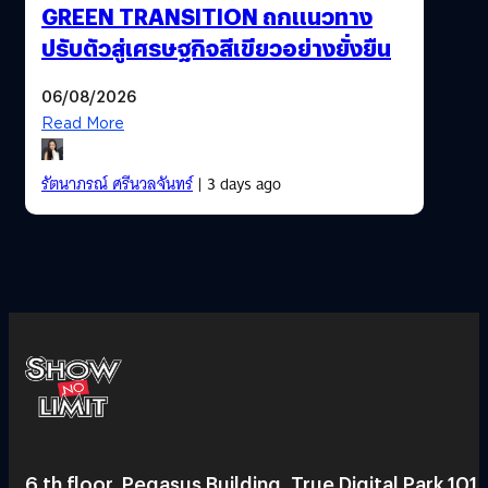
GREEN TRANSITION ถกแนวทาง
ปรับตัวสู่เศรษฐกิจสีเขียวอย่างยั่งยืน
06/08/2026
Read More
รัตนาภรณ์ ศรีนวลจันทร์
| 3 days ago
6 th floor, Pegasus Building, True Digital Park 101,