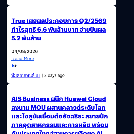
True เผยผลประกอบการ Q2/2569
กำไรสุทธิ 6.6 พันล้านบาท จ่ายปันผล
5.2 พันล้าน
04/08/2026
Read More
ทีมคอนเทนต์ BT
| 2 days ago
AIS Business ผนึก Huawei Cloud
ลงนาม MOU ผสานคลาวด์ระดับโลก
และโซลูชันเชื่อมต่ออัจฉริยะ สยายปีก
ภาคอุตสาหกรรมและการผลิต พร้อม
ดันประเทศไทยสู่ฐานการผลิตยุค AI