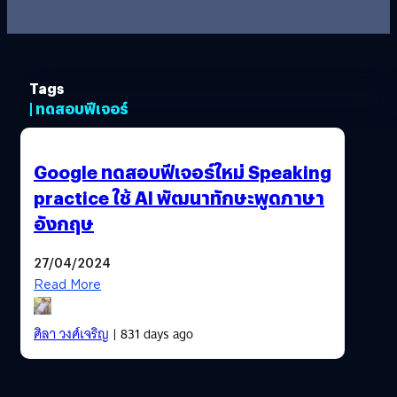
Tags
| ทดสอบฟีเจอร์
Google ทดสอบฟีเจอร์ใหม่ Speaking
practice ใช้ AI พัฒนาทักษะพูดภาษา
อังกฤษ
27/04/2024
Read More
ศิลา วงศ์เจริญ
| 831 days ago