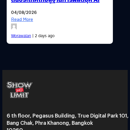
04/08/2026
Read More
Worawalan
| 2 days ago
6 th floor, Pegasus Building, True Digital Park 101,
Bang Chak, Phra Khanong, Bangkok
10260