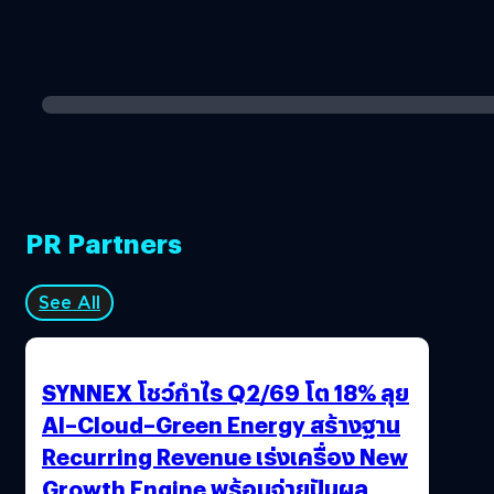
PR Partners
See All
SYNNEX โชว์กำไร Q2/69 โต 18% ลุย
AI–Cloud–Green Energy สร้างฐาน
Recurring Revenue เร่งเครื่อง New
Growth Engine พร้อมจ่ายปันผล