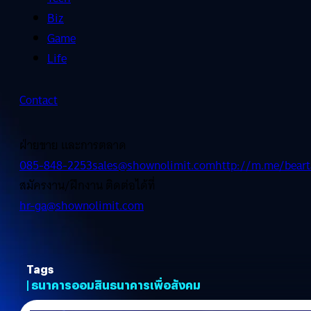
Biz
Game
Life
Contact
ฝ่ายขาย และการตลาด
085-848-2253
sales@shownolimit.com
http://m.me/beart
สมัครงาน/ฝึกงาน ติดต่อได้ที่
hr-ga@shownolimit.com
Tags
| ธนาคารออมสินธนาคารเพื่อสังคม