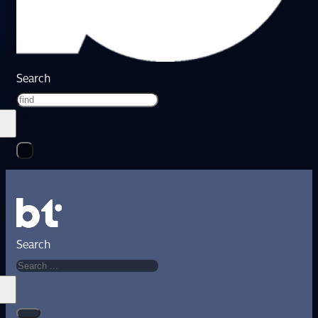
Search
Search