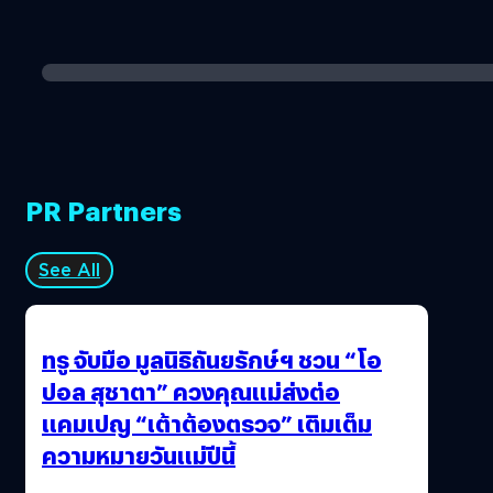
PR Partners
See All
ทรู จับมือ มูลนิธิถันยรักษ์ฯ ชวน “โอ
ปอล สุชาตา” ควงคุณแม่ส่งต่อ
แคมเปญ “เต้าต้องตรวจ” เติมเต็ม
ความหมายวันแม่ปีนี้