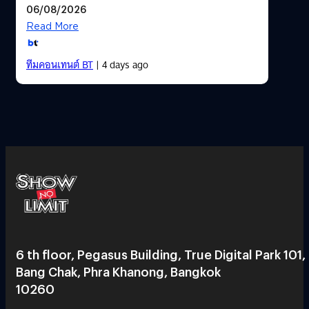
06/08/2026
Read More
ทีมคอนเทนต์ BT
| 4 days ago
6 th floor, Pegasus Building, True Digital Park 101,
Bang Chak, Phra Khanong, Bangkok
10260