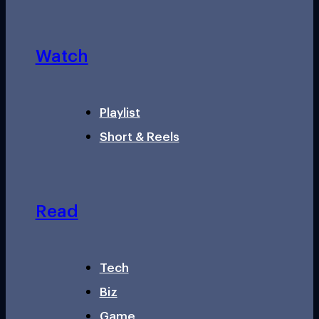
Watch
Playlist
Short & Reels
Read
Tech
Biz
Game