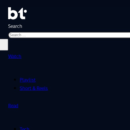
Search
Watch
Playlist
Short & Reels
Read
Tech