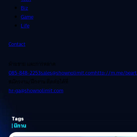
Biz
Game
Life
Contact
ฝ่ายขาย และการตลาด
085-848-2253
sales@shownolimit.com
http://m.me/beart
สมัครงาน/ฝึกงาน ติดต่อได้ที่
hr-ga@shownolimit.com
Tags
| นิทาน