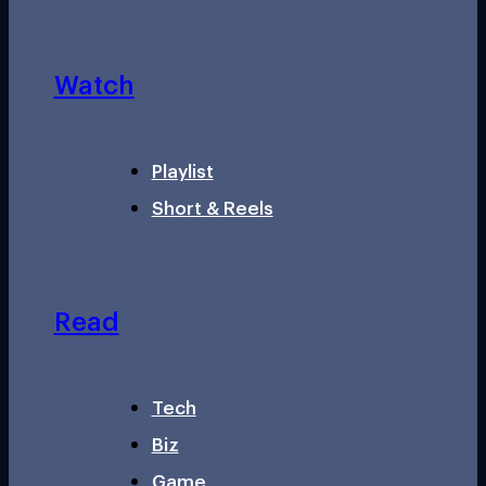
Watch
Playlist
Short & Reels
Read
Tech
Biz
Game