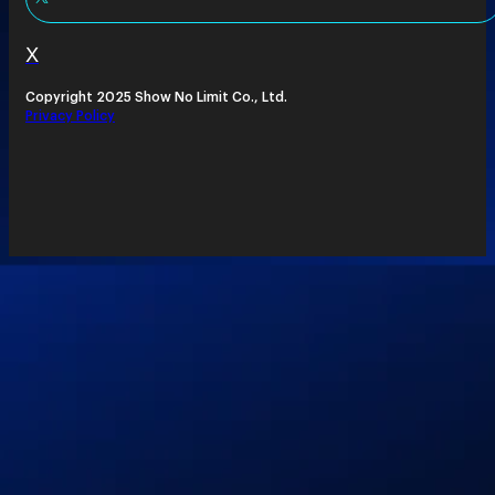
X
Copyright 2025 Show No Limit Co., Ltd.
Privacy Policy