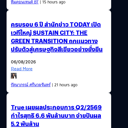
ทีมคอนเทนต์ BT
| 15 hours ago
ครบรอบ 6 ปี สำนักข่าว TODAY เปิด
เวทีใหญ่ SUSTAIN CITY: THE
GREEN TRANSITION ถกแนวทาง
ปรับตัวสู่เศรษฐกิจสีเขียวอย่างยั่งยืน
06/08/2026
Read More
รัตนาภรณ์ ศรีนวลจันทร์
| 21 hours ago
True เผยผลประกอบการ Q2/2569
กำไรสุทธิ 6.6 พันล้านบาท จ่ายปันผล
5.2 พันล้าน