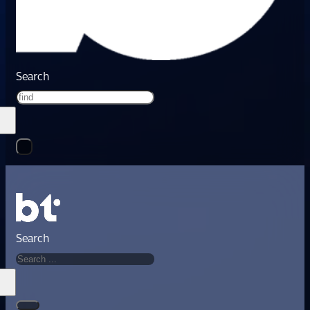
Search
Search