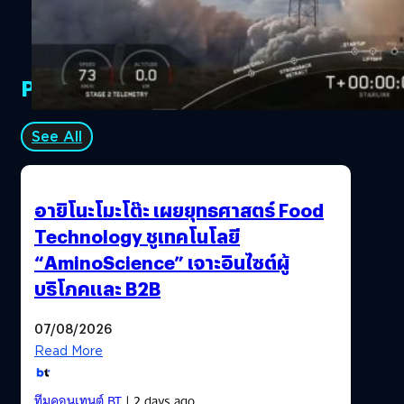
PR Partners
See All
อายิโนะโมะโต๊ะ เผยยุทธศาสตร์ Food
Technology ชูเทคโนโลยี
“AminoScience” เจาะอินไซต์ผู้
บริโภคและ B2B
07/08/2026
Read More
ทีมคอนเทนต์ BT
| 2 days ago