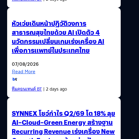
หัวเว่ยเดินหน้าปฏิวัติวงการ
สาธารณสุขไทยด้วย AI เปิดตัว 4
นวัตกรรมเปลี่ยนเกมเร่งเครื่อง AI
เพื่อการแพทย์ในประเทศไทย
07/08/2026
Read More
ทีมคอนเทนต์ BT
| 2 days ago
SYNNEX โชว์กำไร Q2/69 โต 18% ลุย
AI–Cloud–Green Energy สร้างฐาน
Recurring Revenue เร่งเครื่อง New