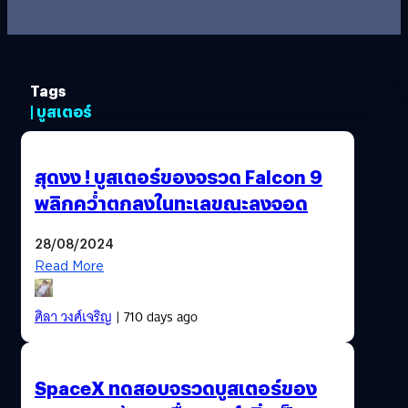
Tags
| บูสเตอร์
สุดงง ! บูสเตอร์ของจรวด Falcon 9
พลิกคว่ำตกลงในทะเลขณะลงจอด
28/08/2024
Read More
ศิลา วงศ์เจริญ
| 710 days ago
SpaceX ทดสอบจรวดบูสเตอร์ของ