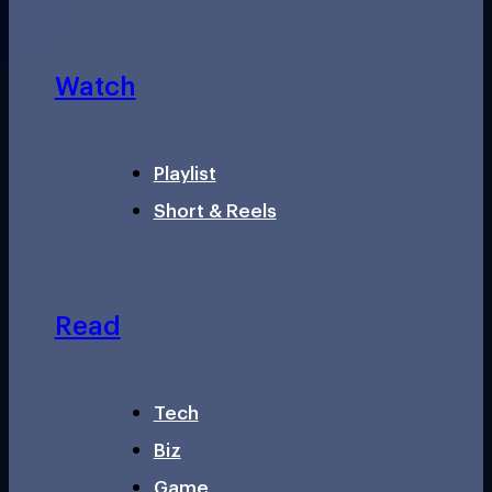
Watch
Playlist
Short & Reels
Read
Tech
Biz
Game