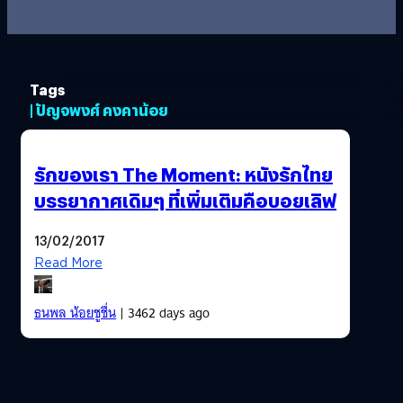
Tags
| ปัญจพงศ์ คงคาน้อย
รักของเรา The Moment: หนังรักไทย
บรรยากาศเดิมๆ ที่เพิ่มเติมคือบอยเลิฟ
13/02/2017
Read More
ธนพล น้อยชูชื่น
| 3462 days ago