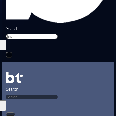
Search
Search