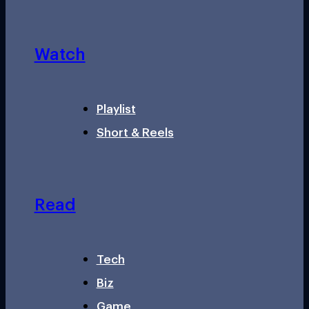
Watch
Playlist
Short & Reels
Read
Tech
Biz
Game