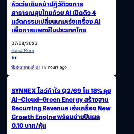
หัวเว่ยเดินหน้าปฏิวัติวงการ
สาธารณสุขไทยด้วย AI เปิดตัว 4
นวัตกรรมเปลี่ยนเกมเร่งเครื่อง AI
เพื่อการแพทย์ในประเทศไทย
07/08/2026
Read More
ทีมคอนเทนต์ BT
| 8 hours ago
SYNNEX โชว์กำไร Q2/69 โต 18% ลุย
AI–Cloud–Green Energy สร้างฐาน
Recurring Revenue เร่งเครื่อง New
Growth Engine พร้อมจ่ายปันผล
0.10 บาท/หุ้น