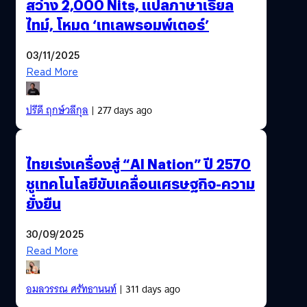
สว่าง 2,000 Nits, แปลภาษาเรียล
ไทม์, โหมด ‘เทเลพรอมพ์เตอร์’
03/11/2025
Read More
ปรีดี ฤกษ์วลีกุล
| 277 days ago
ไทยเร่งเครื่องสู่ “AI Nation” ปี 2570
ชูเทคโนโลยีขับเคลื่อนเศรษฐกิจ-ความ
ยั่งยืน
30/09/2025
Read More
อมลวรรณ ศรัทธานนท์
| 311 days ago