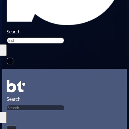
Search
Search