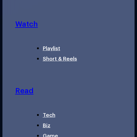
Watch
Playlist
Short & Reels
Read
Tech
Biz
Game