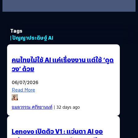
Tags
| ปัญญาประดิษฐ์ AI
คนไทยไม่ใช้ AI แค่เรื่องงาน แต่ใช้ ‘ดูด
วง’ ด้วย
06/07/2026
Read More
อมลวรรณ ศรัทธานนท์
| 32 days ago
Lenovo เปิดตัว V1 : แว่นตา AI จอ