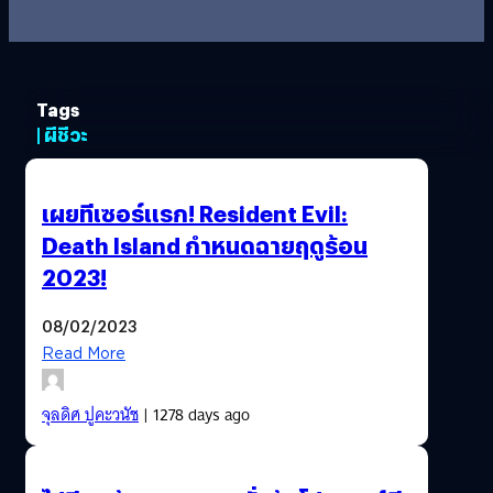
Tags
| ผีชีวะ
เผยทีเซอร์แรก! Resident Evil:
Death Island กำหนดฉายฤดูร้อน
2023!
08/02/2023
Read More
จุลดิศ ปูคะวนัช
| 1278 days ago