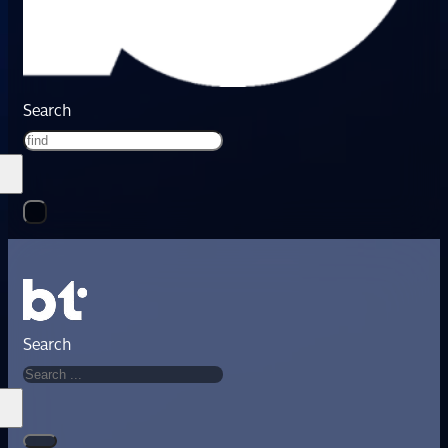
Search
Search