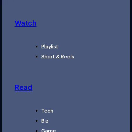
Watch
Playlist
Short & Reels
Read
Tech
Biz
Game