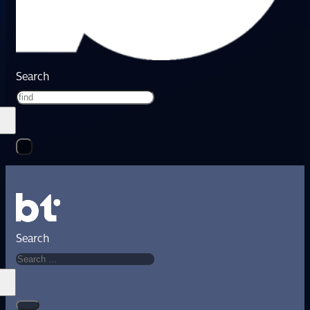
Search
Search