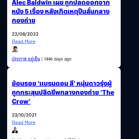
Alec Baldwin เผย ถูกปลดออกจาก
หนัง 5 เรื่อง หลังเกิดเหตุปืนลั่นกลาง
กองถ่าย
22/08/2022
Read More
ประภาส อยู่เย็น
| 1446 days ago
ย้อนรอย ‘แบรนดอน ลี’ หนุ่มดาวรุ่งผู้
ถูกกระสุนปลิดชีพกลางกองถ่าย ‘The
Crow’
23/10/2021
Read More