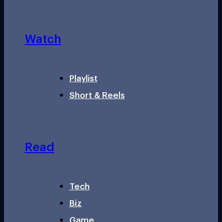
Watch
Playlist
Short & Reels
Read
Tech
Biz
Game