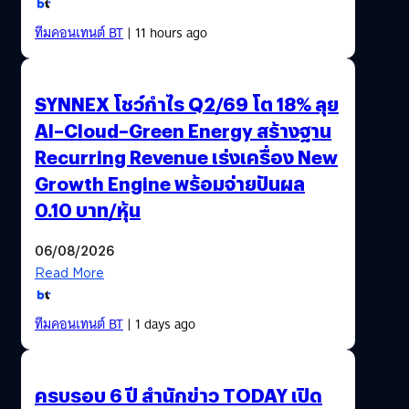
ทีมคอนเทนต์ BT
| 11 hours ago
SYNNEX โชว์กำไร Q2/69 โต 18% ลุย
AI–Cloud–Green Energy สร้างฐาน
Recurring Revenue เร่งเครื่อง New
Growth Engine พร้อมจ่ายปันผล
0.10 บาท/หุ้น
06/08/2026
Read More
ทีมคอนเทนต์ BT
| 1 days ago
ครบรอบ 6 ปี สำนักข่าว TODAY เปิด