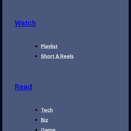
Watch
Playlist
Short & Reels
Read
Tech
Biz
Game