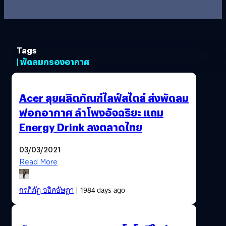
Tags
| พัดลมกรองอากาศ
Acer ลุยผลิตภัณฑ์ไลฟ์สไตล์ ส่งพัดลม
ฟอกอากาศ ลำโพงอัจฉริยะ แถม
Energy Drink ลงตลาดไทย
03/03/2021
Read More
กรภิภัฏ อธิศอัษฎา
| 1984 days ago