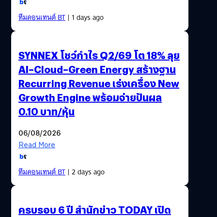
ทีมคอนเทนต์ BT
| 1 days ago
SYNNEX โชว์กำไร Q2/69 โต 18% ลุย
AI–Cloud–Green Energy สร้างฐาน
Recurring Revenue เร่งเครื่อง New
Growth Engine พร้อมจ่ายปันผล
0.10 บาท/หุ้น
06/08/2026
Read More
ทีมคอนเทนต์ BT
| 2 days ago
ครบรอบ 6 ปี สำนักข่าว TODAY เปิด