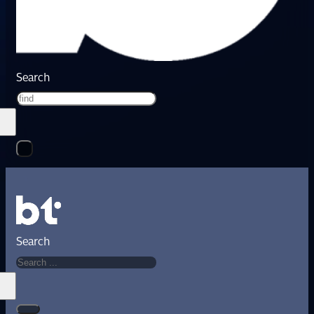
Search
Search