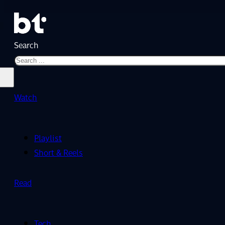
Search
Watch
Playlist
Short & Reels
Read
Tech