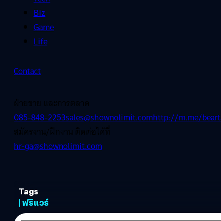
Biz
Game
Life
Contact
ฝ่ายขาย และการตลาด
085-848-2253
sales@shownolimit.com
http://m.me/beart
สมัครงาน/ฝึกงาน ติดต่อได้ที่
hr-ga@shownolimit.com
Tags
| ฟรีแวร์