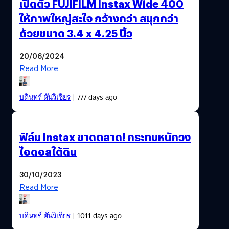
เปิดตัว FUJIFILM Instax Wide 400
ให้ภาพใหญ่สะใจ กว้างกว่า สนุกกว่า
ด้วยขนาด 3.4 x 4.25 นิ้ว
20/06/2024
Read More
บดินทร์ ตันวิเชียร
| 777 days ago
ฟิล์ม Instax ขาดตลาด! กระทบหนักวง
ไอดอลใต้ดิน
30/10/2023
Read More
บดินทร์ ตันวิเชียร
| 1011 days ago