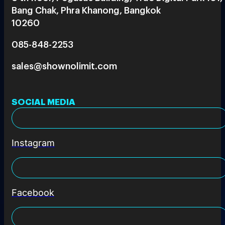
Bang Chak, Phra Khanong, Bangkok
10260
085-848-2253
sales@shownolimit.com
SOCIAL MEDIA
Instagram
Facebook