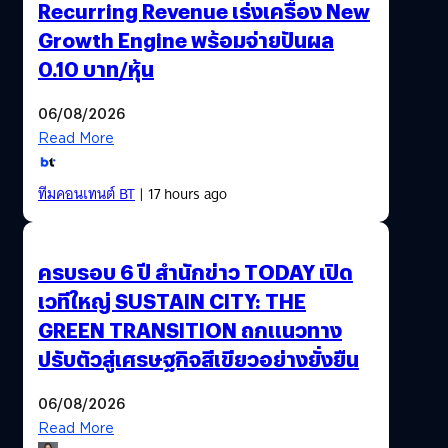
Recurring Revenue เร่งเครื่อง New
Growth Engine พร้อมจ่ายปันผล
0.10 บาท/หุ้น
06/08/2026
Read More
ทีมคอนเทนต์ BT
| 17 hours ago
ครบรอบ 6 ปี สำนักข่าว TODAY เปิด
เวทีใหญ่ SUSTAIN CITY: THE
GREEN TRANSITION ถกแนวทาง
ปรับตัวสู่เศรษฐกิจสีเขียวอย่างยั่งยืน
06/08/2026
Read More