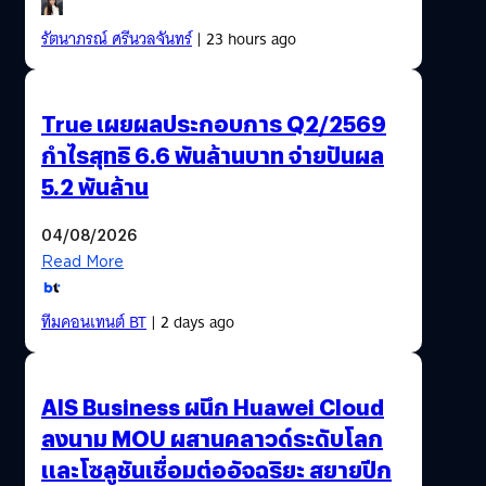
รัตนาภรณ์ ศรีนวลจันทร์
| 23 hours ago
True เผยผลประกอบการ Q2/2569
กำไรสุทธิ 6.6 พันล้านบาท จ่ายปันผล
5.2 พันล้าน
04/08/2026
Read More
ทีมคอนเทนต์ BT
| 2 days ago
AIS Business ผนึก Huawei Cloud
ลงนาม MOU ผสานคลาวด์ระดับโลก
และโซลูชันเชื่อมต่ออัจฉริยะ สยายปีก