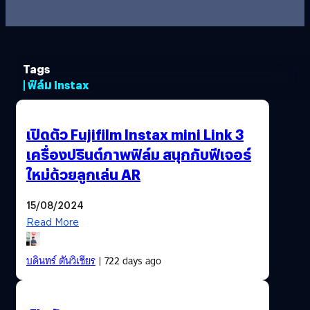
Tags
| ฟิล์ม Instax
เปิดตัว Fujifilm Instax mini Link 3
เครื่องปรินต์ภาพฟิล์ม สนุกกับฟีเจอร์
ใหม่ด้วยลูกเล่น AR
15/08/2024
Read More
บดินทร์ ตันวิเชียร
| 722 days ago