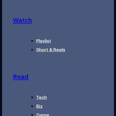
Watch
Playlist
Short & Reels
Read
Tech
Biz
Game