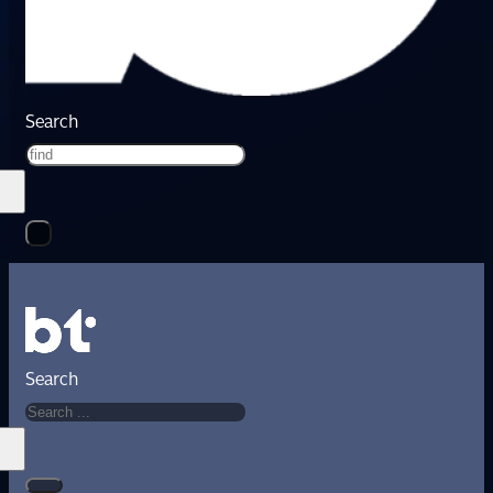
Search
Search