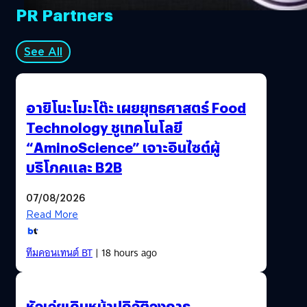
PR Partners
See All
อายิโนะโมะโต๊ะ เผยยุทธศาสตร์ Food
Technology ชูเทคโนโลยี
“AminoScience” เจาะอินไซต์ผู้
บริโภคและ B2B
07/08/2026
Read More
ทีมคอนเทนต์ BT
| 18 hours ago
หัวเว่ยเดินหน้าปฏิวัติวงการ