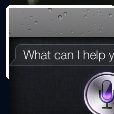
ฉายาว่า King of Hip Hop อ้างว่าบริการสตีมเพลงไม่ได้ทำ
ตามลิขสิทธิ์อย่างถูกต้อง และกล่าวว่า Enimem ไม่เคยได้เงิน
13/05/2016
อย่างถูกต้องจากการสตรีมเพลงบน Spotify นับพันล้านครั้ง
ซึ่งไม่ปฏิบัติตามกฎหมาย 2018 Music Modernization Act
คนไทยชนะคดีละเมิดสิทธิบัตร “SIRI” Apple
ของสหรัฐ เพื่อให้จ่ายเงินแก่นักแต่งเพลงเมื่อมีการสตรีมเพลง
จ่ายเต็ม 25 ล้านดอลล่าร์
นั้น ดังนั้น Eight Mile Style (เจ้าของลิขสิทธิ์และควบคุมการ
แต่งเพลง) ได้เป็นโจทก์ยื่นฟ้องเรียกค่าความเสียหายสูงสุดถึง
ทาง Apple ได้มีการละเมิดสิทธิบัตรที่เป็นที่มาของ Siri ซึ่งผู้ที่
30 ล้านปอนด์ (1,119 ล้านบาท) จากการถูกละเมิดลิขสิทธิ์
ฟ้องคือบริษัท Dynamic Advances ได้ทำการฟ้องทาง Apple
เพลงถึง 243 เพลง ซึ่งขณะนี้ Spotify ยังไม่ได้แสดงความ
ในข้อหาละเมิดสิทธิบัตรตัวนี้ ที่สำคัญ 1 ในเจ้าของสิทธิบัตรนี้
เคลื่อนไหวใดๆ…
เป็น 1 ในอาจารย์มหาวิทยาลัยของไทยด้วย !!
Totsapon Kritsadangphorn
| 3738 days ago
Read More