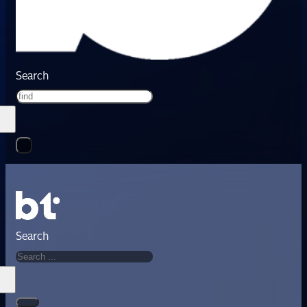
Search
Search