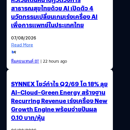
สาธารณสุขไทยด้วย AI เปิดตัว 4
นวัตกรรมเปลี่ยนเกมเร่งเครื่อง AI
เพื่อการแพทย์ในประเทศไทย
07/08/2026
Read More
ทีมคอนเทนต์ BT
| 22 hours ago
SYNNEX โชว์กำไร Q2/69 โต 18% ลุย
AI–Cloud–Green Energy สร้างฐาน
Recurring Revenue เร่งเครื่อง New
Growth Engine พร้อมจ่ายปันผล
0.10 บาท/หุ้น