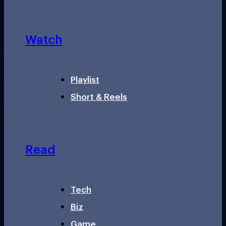
Watch
Playlist
Short & Reels
Read
Tech
Biz
Game