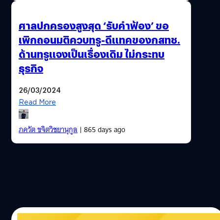
ศาลปกครองสูงสุด ‘รับคำฟ้อง’ ขอ
เพิกถอนมติควบทรู-ดีแทคของกสทช.
ด้านทรูแจงเป็นเรื่องเดิม ไม่กระทบ
ธุรกิจ
26/03/2024
Read More
ภควัต ขจิตวิชยานุกูล
| 865 days ago
06/06/2023