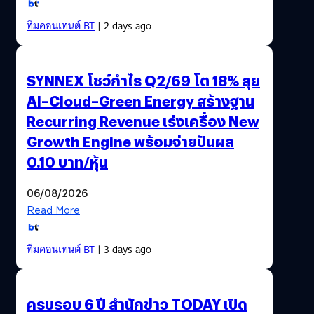
ทีมคอนเทนต์ BT
| 2 days ago
SYNNEX โชว์กำไร Q2/69 โต 18% ลุย
AI–Cloud–Green Energy สร้างฐาน
Recurring Revenue เร่งเครื่อง New
Growth Engine พร้อมจ่ายปันผล
0.10 บาท/หุ้น
06/08/2026
Read More
ทีมคอนเทนต์ BT
| 3 days ago
ครบรอบ 6 ปี สำนักข่าว TODAY เปิด