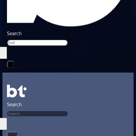
Search
Search