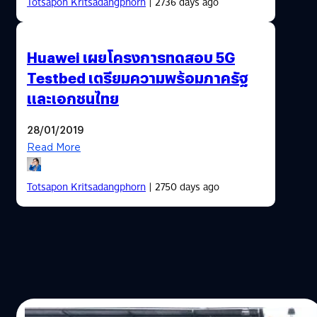
Totsapon Kritsadangphorn
| 2736 days ago
Huawei เผยโครงการทดสอบ 5G
Testbed เตรียมความพร้อมภาครัฐ
และเอกชนไทย
28/01/2019
Read More
Totsapon Kritsadangphorn
| 2750 days ago
31/10/2018