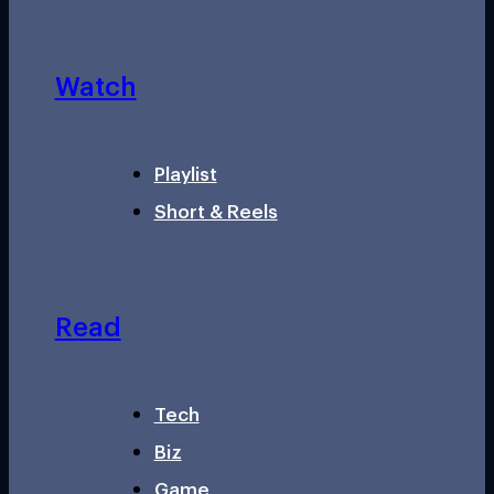
Watch
Playlist
Short & Reels
Read
Tech
Biz
Game