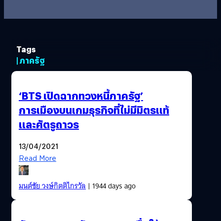
Tags
| ภาครัฐ
‘BTS เปิดฉากทวงหนี้ภาครัฐ’
การเมืองบนเกมธุรกิจที่ไม่มีมิตรแท้
และศัตรูถาวร
13/04/2021
Read More
มนต์ชัย วงษ์กิตติไกรวัล
| 1944 days ago