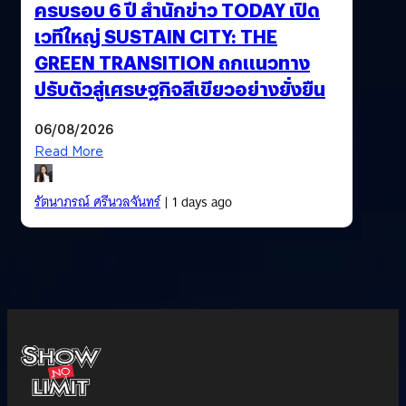
ครบรอบ 6 ปี สำนักข่าว TODAY เปิด
เวทีใหญ่ SUSTAIN CITY: THE
GREEN TRANSITION ถกแนวทาง
ปรับตัวสู่เศรษฐกิจสีเขียวอย่างยั่งยืน
06/08/2026
Read More
รัตนาภรณ์ ศรีนวลจันทร์
| 1 days ago