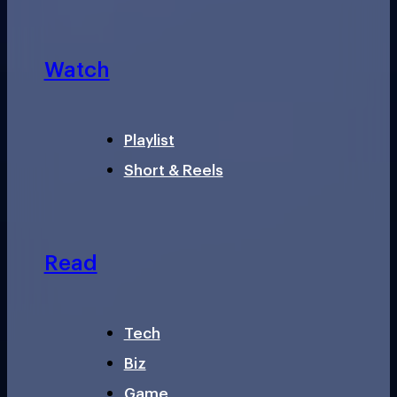
Watch
Playlist
Short & Reels
Read
Tech
Biz
Game