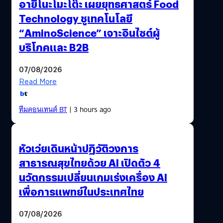
อายิโนะโมะโต๊ะ เผยยุทธศาสตร์ Food
Technology ชูเทคโนโลยี
“AminoScience” เจาะอินไซต์ผู้
บริโภคและ B2B
07/08/2026
Read More
ทีมคอนเทนต์ BT
| 3 hours ago
หัวเว่ยเดินหน้าปฏิวัติวงการ
สาธารณสุขไทยด้วย AI เปิดตัว 4
นวัตกรรมเปลี่ยนเกมเร่งเครื่อง AI
เพื่อการแพทย์ในประเทศไทย
07/08/2026