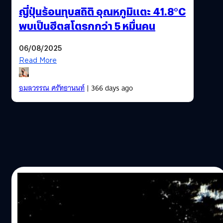
ญี่ปุ่นร้อนทุบสถิติ อุณหภูมิแตะ 41.8°C
พบเป็นฮีตสโตรกกว่า 5 หมื่นคน
06/08/2025
Read More
อมลวรรณ ศรัทธานนท์
| 366 days ago
10/06/2025
ภาพถ่ายดาวเทียมเผย ภูเขาน้ำแข็งที่ใหญ่ที่สุด
ในโลกเริ่มแตกออกจากกัน อาจกระทบ