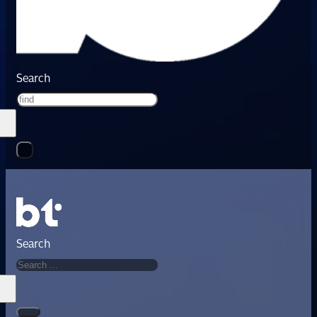
Search
Search