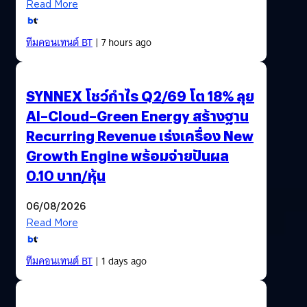
Read More
ทีมคอนเทนต์ BT
| 7 hours ago
SYNNEX โชว์กำไร Q2/69 โต 18% ลุย
AI–Cloud–Green Energy สร้างฐาน
Recurring Revenue เร่งเครื่อง New
Growth Engine พร้อมจ่ายปันผล
0.10 บาท/หุ้น
06/08/2026
Read More
ทีมคอนเทนต์ BT
| 1 days ago