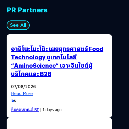
PR Partners
See All
อายิโนะโมะโต๊ะ เผยยุทธศาสตร์ Food
Technology ชูเทคโนโลยี
“AminoScience” เจาะอินไซต์ผู้
บริโภคและ B2B
07/08/2026
Read More
ทีมคอนเทนต์ BT
| 1 days ago