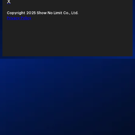
X
Copyright 2025 Show No Limit Co., Ltd.
Privacy Policy