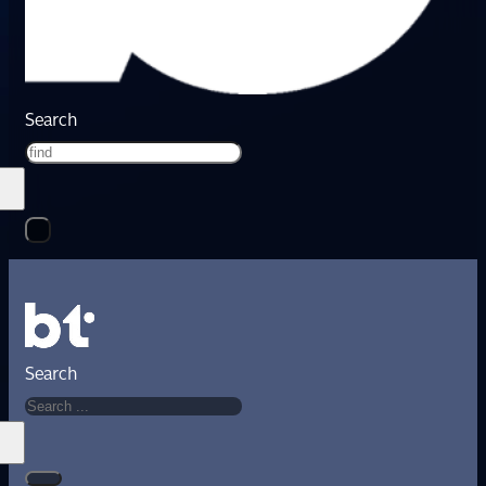
Search
Search