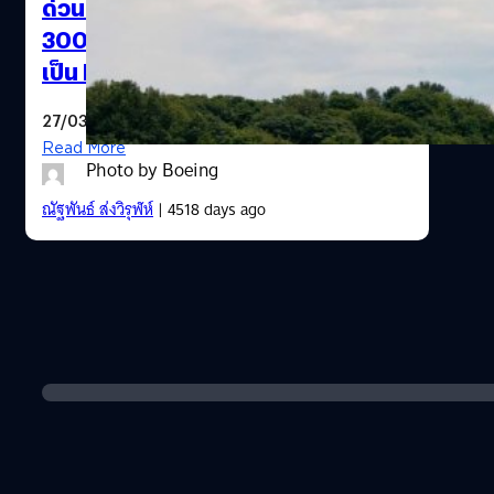
ด่วน! ดาวเทียมไทย พบวัตถุสงสัยกว่า
300 ชิ้นในมหาสมุทรอินเดีย คาดอาจ
เป็น MH370
27/03/2014
Read More
Photo by Boeing
ณัฐพันธ์ ส่งวิรุฬห์
| 4518 days ago