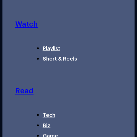
Watch
Playlist
Short & Reels
Read
Tech
Biz
Game