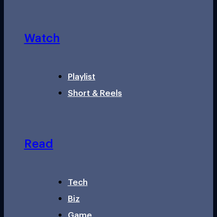
Watch
Playlist
Short & Reels
Read
Tech
Biz
Game