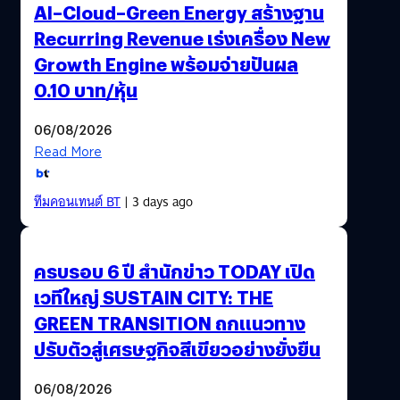
AI–Cloud–Green Energy สร้างฐาน
Recurring Revenue เร่งเครื่อง New
Growth Engine พร้อมจ่ายปันผล
0.10 บาท/หุ้น
06/08/2026
Read More
ทีมคอนเทนต์ BT
| 3 days ago
ครบรอบ 6 ปี สำนักข่าว TODAY เปิด
เวทีใหญ่ SUSTAIN CITY: THE
GREEN TRANSITION ถกแนวทาง
ปรับตัวสู่เศรษฐกิจสีเขียวอย่างยั่งยืน
06/08/2026