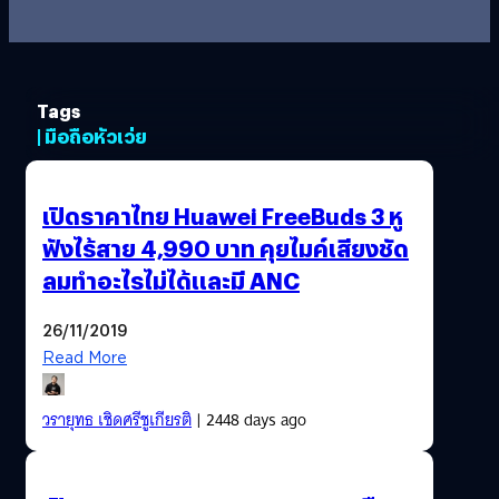
Tags
| มือถือหัวเว่ย
เปิดราคาไทย Huawei FreeBuds 3 หู
ฟังไร้สาย 4,990 บาท คุยไมค์เสียงชัด
ลมทำอะไรไม่ได้และมี ANC
26/11/2019
Read More
วรายุทธ เชิดศรีชูเกียรติ
| 2448 days ago