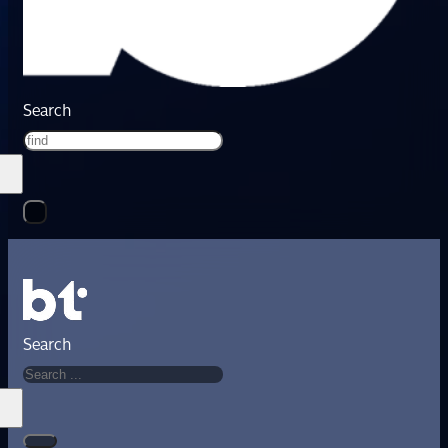
Search
Search