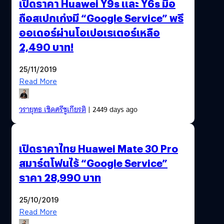
เปิดราคา Huawei Y9s และ Y6s มือ
ถือสเปกเก่งมี “Google Service” พรี
ออเดอร์ผ่านโอเปอเรเตอร์เหลือ
2,490 บาท!
25/11/2019
Read More
วรายุทธ เชิดศรีชูเกียรติ
| 2449 days ago
เปิดราคาไทย Huawei Mate 30 Pro
สมาร์ตโฟนไร้ “Google Service”
ราคา 28,990 บาท
25/10/2019
Read More