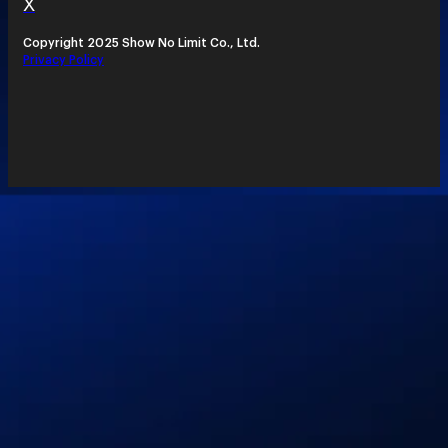
X
Copyright 2025 Show No Limit Co., Ltd.
Privacy Policy