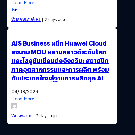
Read More
ทีมคอนเทนต์ BT
| 2 days ago
AIS Business ผนึก Huawei Cloud
ลงนาม MOU ผสานคลาวด์ระดับโลก
และโซลูชันเชื่อมต่ออัจฉริยะ สยายปีก
ภาคอุตสาหกรรมและการผลิต พร้อม
ดันประเทศไทยสู่ฐานการผลิตยุค AI
04/08/2026
Read More
Worawalan
| 2 days ago