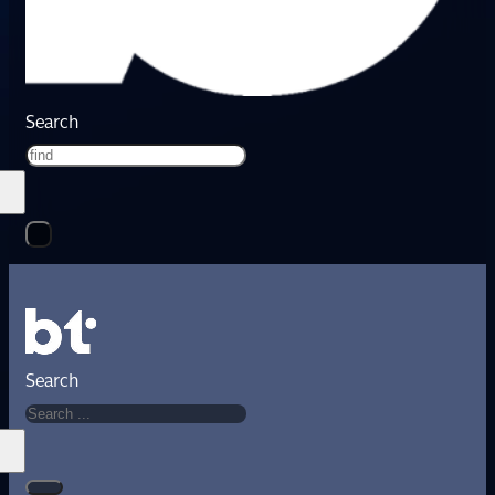
Search
Search