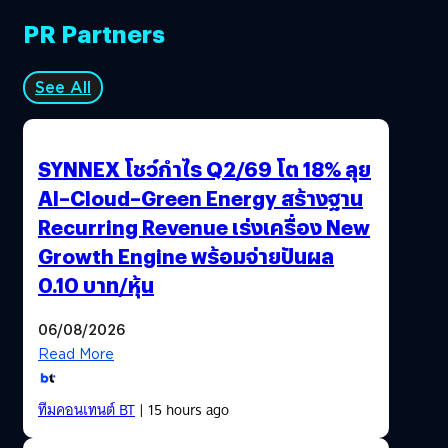
PR Partners
See All
SYNNEX โชว์กำไร Q2/69 โต 18% ลุย
AI–Cloud–Green Energy สร้างฐาน
Recurring Revenue เร่งเครื่อง New
Growth Engine พร้อมจ่ายปันผล
0.10 บาท/หุ้น
06/08/2026
Read More
ทีมคอนเทนต์ BT
| 15 hours ago