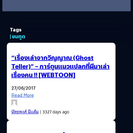
Tags
| ยมทูต
“เรื่องเล่าจากวิญญาณ (Ghost
Teller)” – การ์ตูนแนวแปลกที่ผีมาเล่า
เรื่องคน !! [WEBTOON]
27/06/2017
Read More
นัทธพงศ์ มีแต้ม
| 3327 days ago