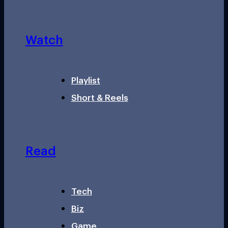
Watch
Playlist
Short & Reels
Read
Tech
Biz
Game