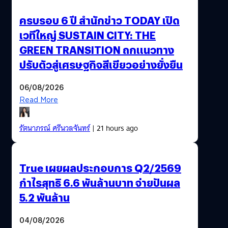
ครบรอบ 6 ปี สำนักข่าว TODAY เปิด
เวทีใหญ่ SUSTAIN CITY: THE
GREEN TRANSITION ถกแนวทาง
ปรับตัวสู่เศรษฐกิจสีเขียวอย่างยั่งยืน
06/08/2026
Read More
รัตนาภรณ์ ศรีนวลจันทร์
| 21 hours ago
True เผยผลประกอบการ Q2/2569
กำไรสุทธิ 6.6 พันล้านบาท จ่ายปันผล
5.2 พันล้าน
04/08/2026