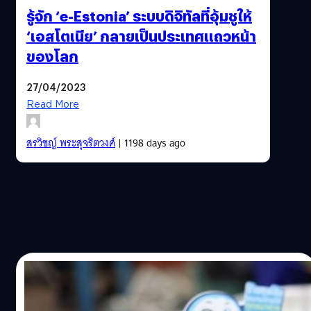
รู้จัก ‘e-Estonia’ ระบบดิจิทัลที่อุ้มชูให้
‘เอสโตเนีย’ กลายเป็นประเทศแถวหน้า
ของโลก
27/04/2023
Read More
สรวิชญ์ พระสุจริตวงศ์
| 1198 days ago
25/04/2023
ลูกค้ากรุงไทยโอนเงินเกิน 50,000 บาท เตรียม