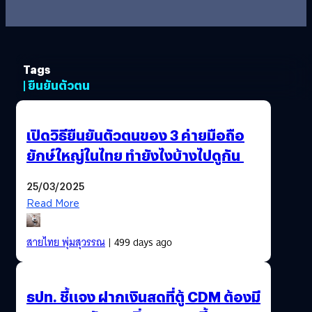
Tags
| ยืนยันตัวตน
เปิดวิธียืนยันตัวตนของ 3 ค่ายมือถือ
ยักษ์ใหญ่ในไทย ทำยังไงบ้างไปดูกัน
25/03/2025
Read More
สายไทย พุ่มสุวรรณ
| 499 days ago
ธปท. ชี้แจง ฝากเงินสดที่ตู้ CDM ต้องมี