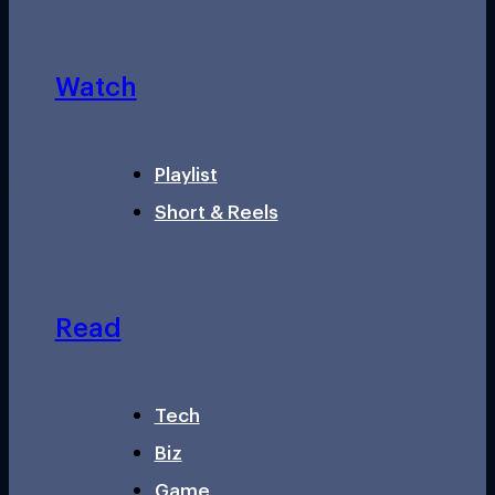
Watch
Playlist
Short & Reels
Read
Tech
Biz
Game