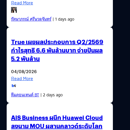
Read More
รัตนาภรณ์ ศรีนวลจันทร์
| 1 days ago
True เผยผลประกอบการ Q2/2569
กำไรสุทธิ 6.6 พันล้านบาท จ่ายปันผล
5.2 พันล้าน
04/08/2026
Read More
ทีมคอนเทนต์ BT
| 2 days ago
AIS Business ผนึก Huawei Cloud
ลงนาม MOU ผสานคลาวด์ระดับโลก