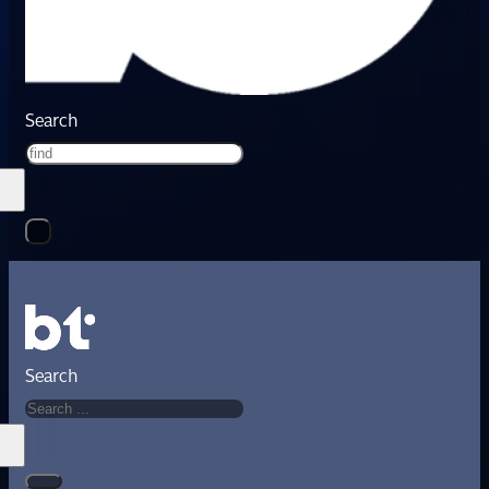
Search
Search