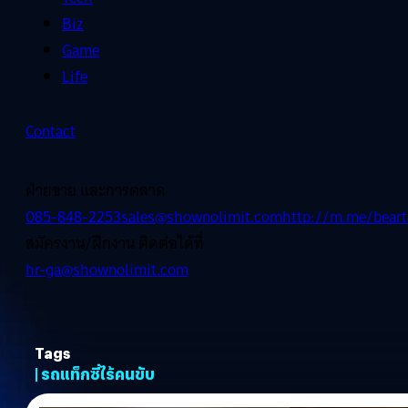
Biz
Game
Life
Contact
ฝ่ายขาย และการตลาด
085-848-2253
sales@shownolimit.com
http://m.me/beart
สมัครงาน/ฝึกงาน ติดต่อได้ที่
hr-ga@shownolimit.com
Tags
| รถแท็กซี่ไร้คนขับ