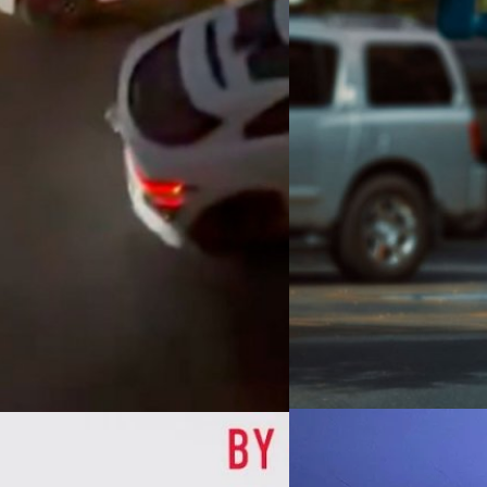
ความปลอดภัยอยู่หลังพวงมาลัย 
ศิลา วงศ์เจริญ
| 1620 days a
Read More
07/08/2026
หัวเว่ยเดินหน้าปฏิวัต