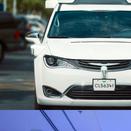
ซึ่งบริษัททั้งสองจะสามารถเรียกเก็บค่าบริการจากผู้โดยสารได้แล้ว
go
ิวงการสาธารณสุขไทยด้วย AI เปิดตัว 4 นวัตกรรมเปลี่ยน