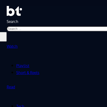
Search
Watch
Playlist
Short & Reels
Read
Tech