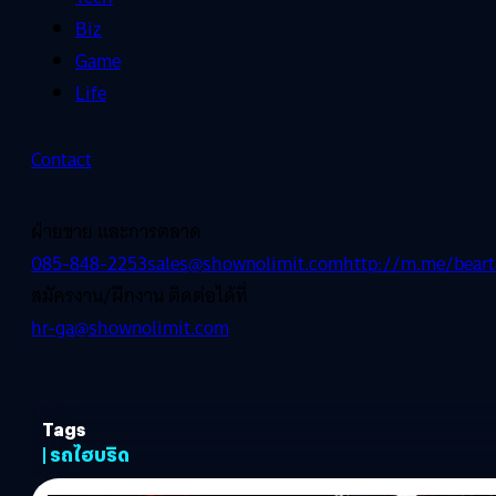
Biz
Game
Life
Contact
ฝ่ายขาย และการตลาด
085-848-2253
sales@shownolimit.com
http://m.me/beart
สมัครงาน/ฝึกงาน ติดต่อได้ที่
hr-ga@shownolimit.com
Tags
| รถไฮบริด