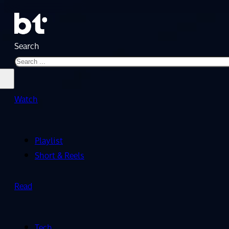
Search
Watch
Playlist
Short & Reels
Read
Tech