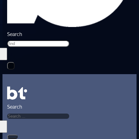
Search
Search