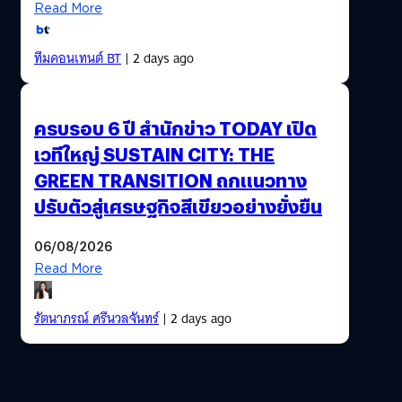
Read More
ทีมคอนเทนต์ BT
| 2 days ago
ครบรอบ 6 ปี สำนักข่าว TODAY เปิด
เวทีใหญ่ SUSTAIN CITY: THE
GREEN TRANSITION ถกแนวทาง
ปรับตัวสู่เศรษฐกิจสีเขียวอย่างยั่งยืน
06/08/2026
Read More
รัตนาภรณ์ ศรีนวลจันทร์
| 2 days ago