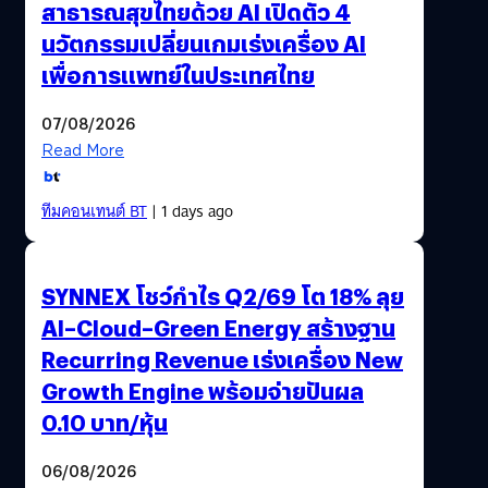
สาธารณสุขไทยด้วย AI เปิดตัว 4
นวัตกรรมเปลี่ยนเกมเร่งเครื่อง AI
เพื่อการแพทย์ในประเทศไทย
07/08/2026
Read More
ทีมคอนเทนต์ BT
| 1 days ago
SYNNEX โชว์กำไร Q2/69 โต 18% ลุย
AI–Cloud–Green Energy สร้างฐาน
Recurring Revenue เร่งเครื่อง New
Growth Engine พร้อมจ่ายปันผล
0.10 บาท/หุ้น
06/08/2026