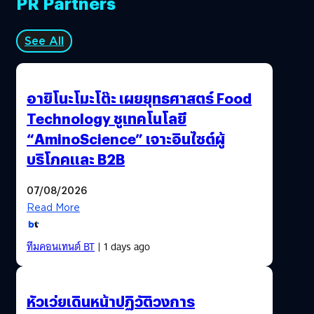
PR Partners
See All
อายิโนะโมะโต๊ะ เผยยุทธศาสตร์ Food
Technology ชูเทคโนโลยี
“AminoScience” เจาะอินไซต์ผู้
บริโภคและ B2B
07/08/2026
Read More
ทีมคอนเทนต์ BT
| 1 days ago
หัวเว่ยเดินหน้าปฏิวัติวงการ