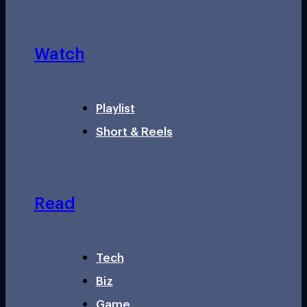
Watch
Playlist
Short & Reels
Read
Tech
Biz
Game