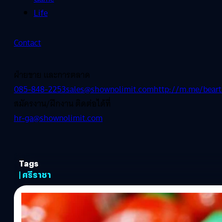
Life
Contact
ฝ่ายขาย และการตลาด
085-848-2253
sales@shownolimit.com
http://m.me/beart
สมัครงาน/ฝึกงาน ติดต่อได้ที่
hr-ga@shownolimit.com
Tags
| ศรีราชา
06/11/2023