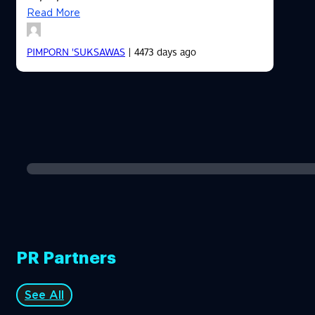
Read More
PIMPORN 'SUKSAWAS
| 4473 days ago
PR Partners
See All