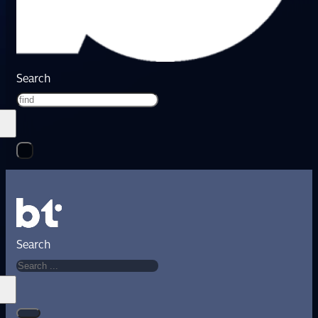
Search
Search