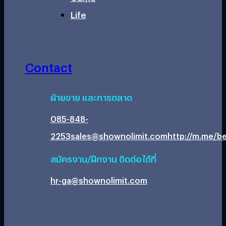
Life
Contact
ฝ่ายขาย และการตลาด
085-848-
2253
sales@shownolimit.com
http://m.me/be
สมัครงาน/ฝึกงาน ติดต่อได้ที่
hr-ga@shownolimit.com