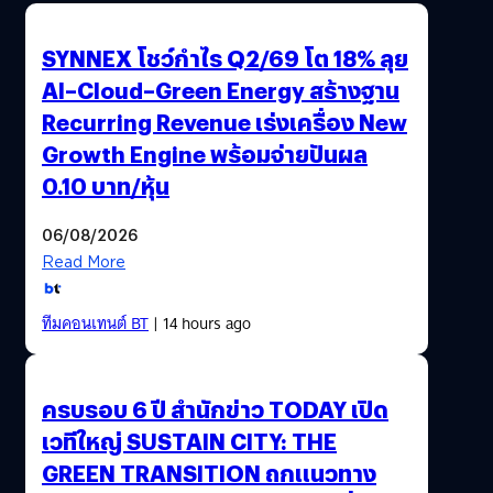
SYNNEX โชว์กำไร Q2/69 โต 18% ลุย
AI–Cloud–Green Energy สร้างฐาน
Recurring Revenue เร่งเครื่อง New
Growth Engine พร้อมจ่ายปันผล
0.10 บาท/หุ้น
06/08/2026
Read More
ทีมคอนเทนต์ BT
| 14 hours ago
ครบรอบ 6 ปี สำนักข่าว TODAY เปิด
เวทีใหญ่ SUSTAIN CITY: THE
GREEN TRANSITION ถกแนวทาง