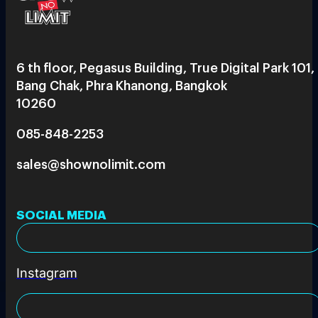
6 th floor, Pegasus Building, True Digital Park 101,
Bang Chak, Phra Khanong, Bangkok
10260
085-848-2253
sales@shownolimit.com
SOCIAL MEDIA
Instagram