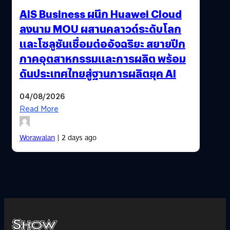
AIS Business ผนึก Huawei Cloud
ลงนาม MOU ผสานคลาวด์ระดับโลก
และโซลูชันเชื่อมต่ออัจฉริยะ สยายปีก
ภาคอุตสาหกรรมและการผลิต พร้อม
ดันประเทศไทยสู่ฐานการผลิตยุค AI
04/08/2026
Read More
Worawalan
| 2 days ago