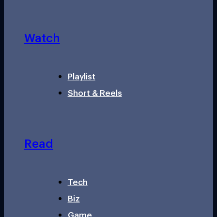
Watch
Playlist
Short & Reels
Read
Tech
Biz
Game