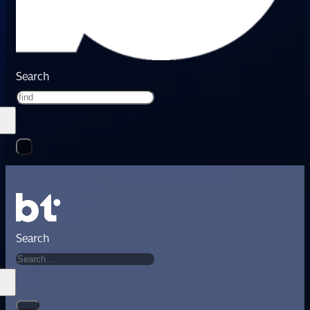
Search
Search