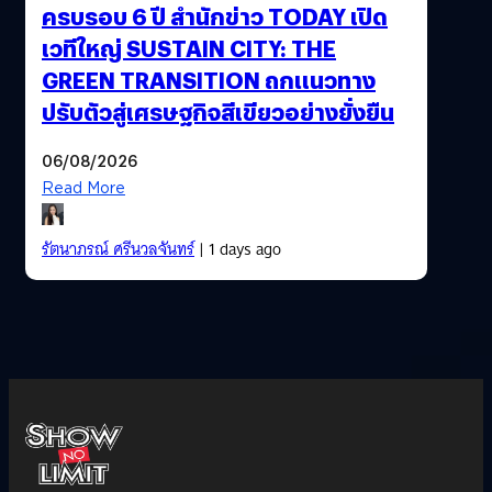
ครบรอบ 6 ปี สำนักข่าว TODAY เปิด
เวทีใหญ่ SUSTAIN CITY: THE
GREEN TRANSITION ถกแนวทาง
ปรับตัวสู่เศรษฐกิจสีเขียวอย่างยั่งยืน
06/08/2026
Read More
รัตนาภรณ์ ศรีนวลจันทร์
| 1 days ago