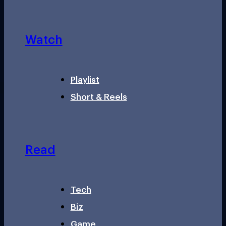
Watch
Playlist
Short & Reels
Read
Tech
Biz
Game