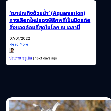
‘ฌาปณกิจด้วยน้ำ’ (Aquamation)
ทางเลือกใหม่ของพิธีศพที่เป็นมิตรต่อ
สิ่งแวดล้อมที่สุดในโลก ณ เวลานี้
07/01/2022
Read More
ประภาส อยู่เย็น
| 1673 days ago
15/12/2021