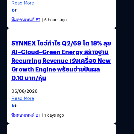
Read More
ทีมคอนเทนต์ BT
| 6 hours ago
SYNNEX โชว์กำไร Q2/69 โต 18% ลุย
AI–Cloud–Green Energy สร้างฐาน
Recurring Revenue เร่งเครื่อง New
Growth Engine พร้อมจ่ายปันผล
0.10 บาท/หุ้น
06/08/2026
Read More
ทีมคอนเทนต์ BT
| 1 days ago