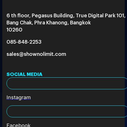
6 th floor, Pegasus Building, True Digital Park 101,
Bang Chak, Phra Khanong, Bangkok
10260
085-848-2253
sales@shownolimit.com
SOCIAL MEDIA
Instagram
Facebook