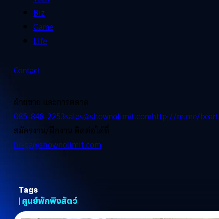
Biz
Game
Life
Contact
ฝ่ายขาย และการตลาด
085-848-2253
sales@shownolimit.com
http://m.me/beart
สมัครงาน/ฝึกงาน ติดต่อได้ที่
hr-ga@shownolimit.com
Tags
| ศูนย์พักพิงสัตว์