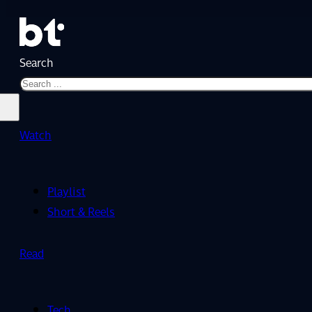
Search
Watch
Playlist
Short & Reels
Read
Tech