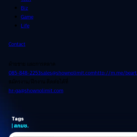
Biz
Game
Life
Contact
ฝ่ายขาย และการตลาด
085-848-2253
sales@shownolimit.com
http://m.me/beart
สมัครงาน/ฝึกงาน ติดต่อได้ที่
hr-ga@shownolimit.com
Tags
| สกมช.