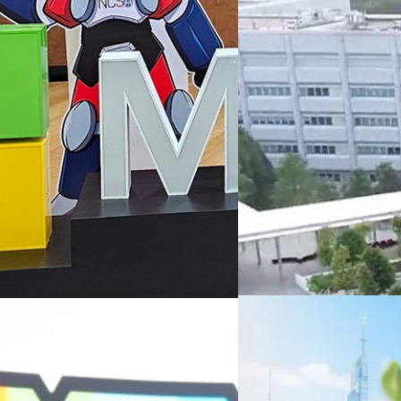
06/08/2026
ครบรอบ 6 ปี สำนักข่
TRANSITION ถกแนวทางป
เนื่องในโอกาสครบรอบ 6 ปี ส