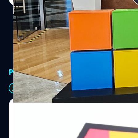
PR Partners
See All
06/08/2026
ทีมคอนเทนต์ BT
| 14 hours ago
Read More