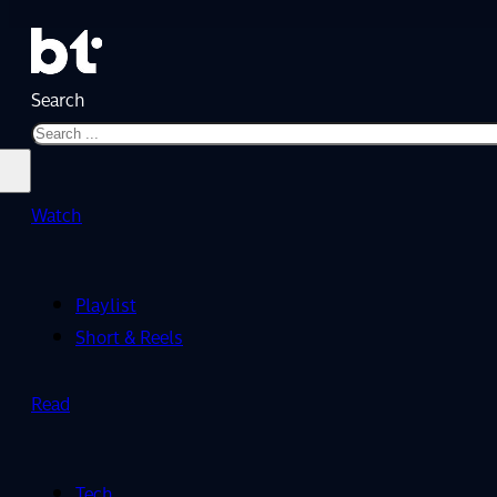
Search
Watch
Playlist
Short & Reels
Read
Tech