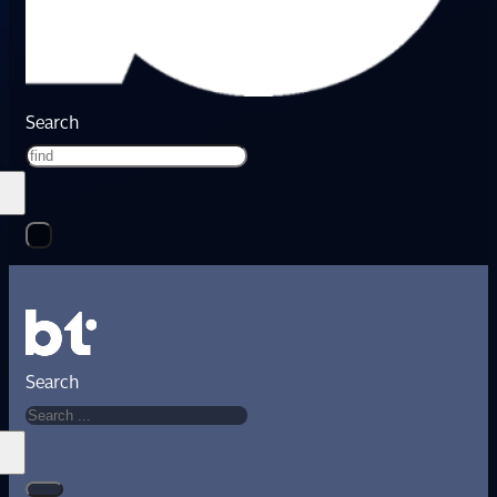
Search
Search