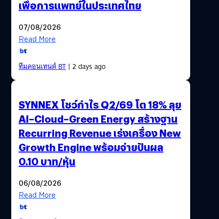
เพื่อการแพทย์ในประเทศไทย
07/08/2026
Read More
ทีมคอนเทนต์ BT
| 2 days ago
SYNNEX โชว์กำไร Q2/69 โต 18% ลุย
AI–Cloud–Green Energy สร้างฐาน
Recurring Revenue เร่งเครื่อง New
Growth Engine พร้อมจ่ายปันผล
0.10 บาท/หุ้น
06/08/2026
Read More