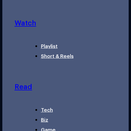
Watch
Playlist
Short & Reels
Read
Tech
Biz
Game