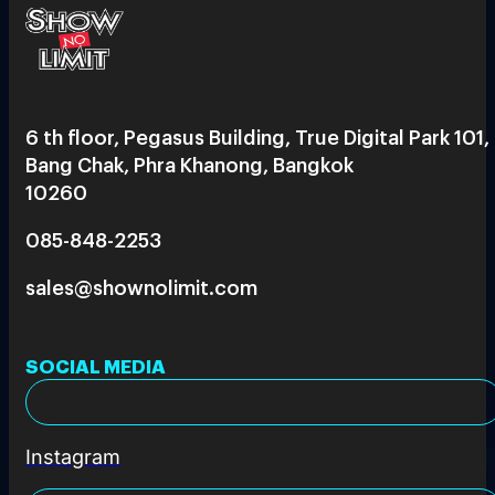
6 th floor, Pegasus Building, True Digital Park 101,
Bang Chak, Phra Khanong, Bangkok
10260
085-848-2253
sales@shownolimit.com
SOCIAL MEDIA
Instagram