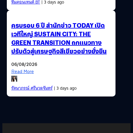
ทีมคอนเทนต์ BT
| 3 days ago
ครบรอบ 6 ปี สำนักข่าว TODAY เปิด
เวทีใหญ่ SUSTAIN CITY: THE
GREEN TRANSITION ถกแนวทาง
ปรับตัวสู่เศรษฐกิจสีเขียวอย่างยั่งยืน
06/08/2026
Read More
รัตนาภรณ์ ศรีนวลจันทร์
| 3 days ago