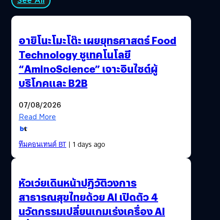
See All
อายิโนะโมะโต๊ะ เผยยุทธศาสตร์ Food
Technology ชูเทคโนโลยี
“AminoScience” เจาะอินไซต์ผู้
บริโภคและ B2B
07/08/2026
Read More
ทีมคอนเทนต์ BT
| 1 days ago
หัวเว่ยเดินหน้าปฏิวัติวงการ
สาธารณสุขไทยด้วย AI เปิดตัว 4
นวัตกรรมเปลี่ยนเกมเร่งเครื่อง AI