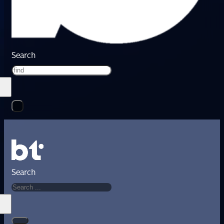
Search
Search