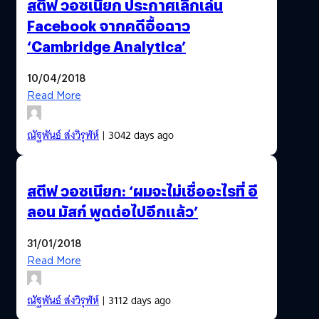
สตีฟ วอซเนียก ประกาศเลิกเล่น
Facebook จากคดีอื้อฉาว
‘Cambridge Analytica’
10/04/2018
Read More
ณัฐพันธ์ ส่งวิรุฬห์
| 3042 days ago
สตีฟ วอซเนียก: ‘ผมจะไม่เชื่ออะไรที่ อี
ลอน มัสก์ พูดต่อไปอีกแล้ว’
31/01/2018
Read More
ณัฐพันธ์ ส่งวิรุฬห์
| 3112 days ago