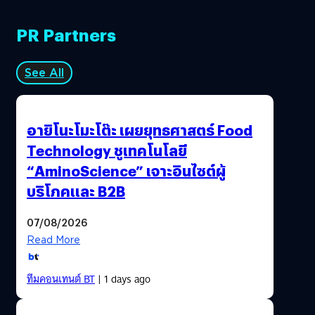
PR Partners
See All
อายิโนะโมะโต๊ะ เผยยุทธศาสตร์ Food
Technology ชูเทคโนโลยี
“AminoScience” เจาะอินไซต์ผู้
บริโภคและ B2B
07/08/2026
Read More
ทีมคอนเทนต์ BT
| 1 days ago