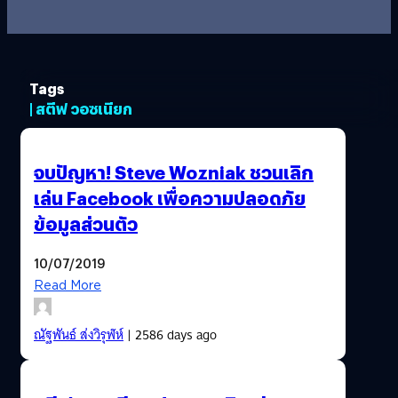
Tags
| สตีฟ วอซเนียก
จบปัญหา! Steve Wozniak ชวนเลิก
เล่น Facebook เพื่อความปลอดภัย
ข้อมูลส่วนตัว
10/07/2019
Read More
ณัฐพันธ์ ส่งวิรุฬห์
| 2586 days ago