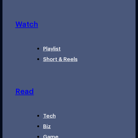
Watch
Playlist
Short & Reels
Read
Tech
Biz
Game