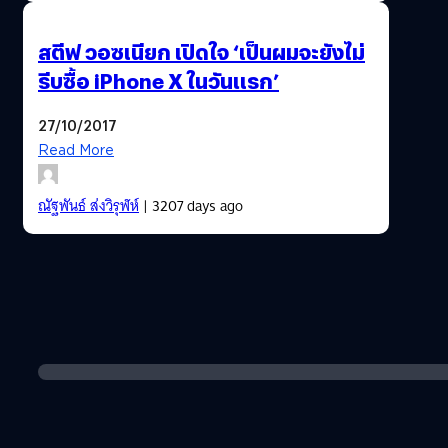
สตีฟ วอซเนียก เปิดใจ ‘เป็นผมจะยังไม่
รีบซื้อ iPhone X ในวันแรก’
27/10/2017
Read More
ณัฐพันธ์ ส่งวิรุฬห์
| 3207 days ago