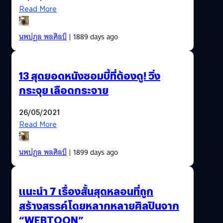
Read More
นพปฎล พลศิลป์
| 1889 days ago
13 สุดยอดหนังซอมบี้ที่ต้องดู! วิ่ง
กระจุย เลือดกระจาย
26/05/2021
Read More
นพปฎล พลศิลป์
| 1899 days ago
แนะนำ 7 เรื่องสั้นสุดหลอนที่ถูก
สร้างสรรค์โดยหลากหลายศิลปินจาก
“WEBTOON”