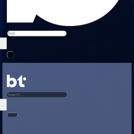
Search
Search