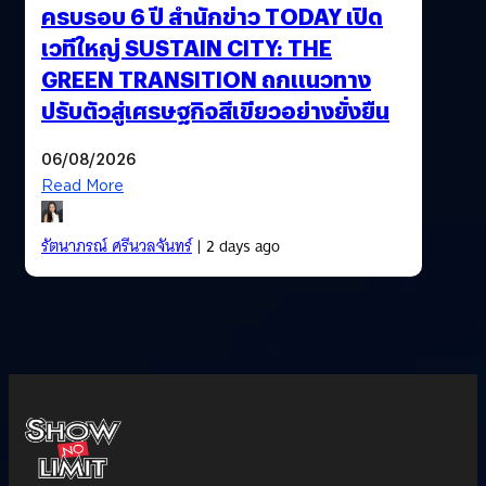
ครบรอบ 6 ปี สำนักข่าว TODAY เปิด
เวทีใหญ่ SUSTAIN CITY: THE
GREEN TRANSITION ถกแนวทาง
ปรับตัวสู่เศรษฐกิจสีเขียวอย่างยั่งยืน
06/08/2026
Read More
รัตนาภรณ์ ศรีนวลจันทร์
| 2 days ago