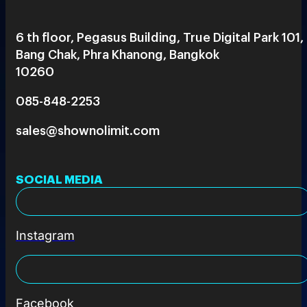
6 th floor, Pegasus Building, True Digital Park 101,
Bang Chak, Phra Khanong, Bangkok
10260
085-848-2253
sales@shownolimit.com
SOCIAL MEDIA
Instagram
Facebook