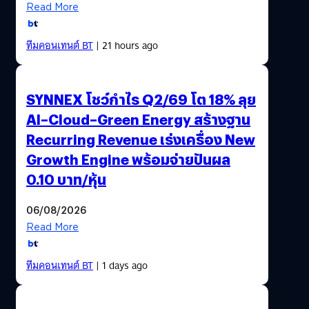
Read More
ทีมคอนเทนต์ BT
| 21 hours ago
SYNNEX โชว์กำไร Q2/69 โต 18% ลุย
AI–Cloud–Green Energy สร้างฐาน
Recurring Revenue เร่งเครื่อง New
Growth Engine พร้อมจ่ายปันผล
0.10 บาท/หุ้น
06/08/2026
Read More
ทีมคอนเทนต์ BT
| 1 days ago