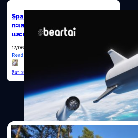
SpaceX มีแผนสร้างท่าอวกาศยานใน
ทะเลสำหรับไปดาวอังคารดวงจันทร์
และเที่ยวบินความเร็วสูงรอบโลก
17/06/2020
Read More
ศิลา วงศ์เจริญ
| 2243 days ago
21/02/2020