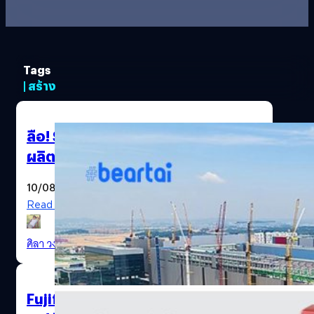
Tags
| สร้าง
ลือ! Samsung จะเริ่มสร้างโรงงาน
ผลิตชิปแห่งที่ 3 ในเดือนหน้า
10/08/2020
Read More
ศิลา วงศ์เจริญ
| 2189 days ago
Fujifilm ประกาศกร้าวอนาคตจะสร้าง