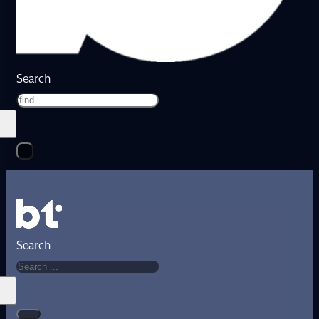
Search
Search