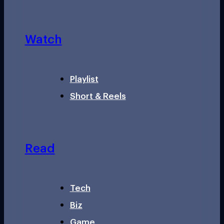
Watch
Playlist
Short & Reels
Read
Tech
Biz
Game