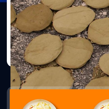
10/05/2023
การกินอาหารเมนูเดิมซ้ำ ๆ ทุกวันเพิ่มความเสี่ยงปั