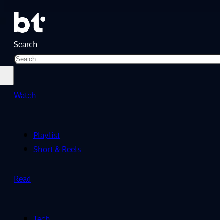
Search
Watch
Playlist
Short & Reels
Read
Tech