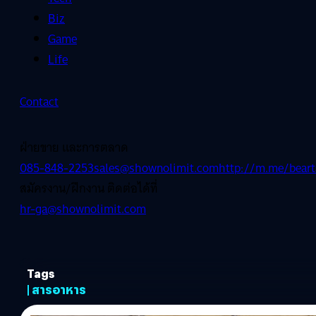
Biz
Game
Life
Contact
ฝ่ายขาย และการตลาด
085-848-2253
sales@shownolimit.com
http://m.me/beart
สมัครงาน/ฝึกงาน ติดต่อได้ที่
hr-ga@shownolimit.com
Tags
| สารอาหาร