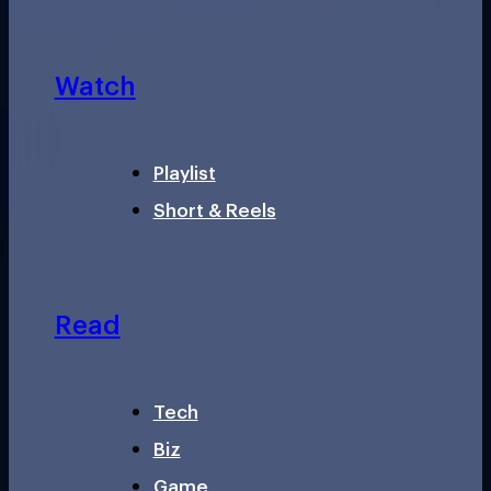
Watch
Playlist
Short & Reels
Read
Tech
Biz
Game