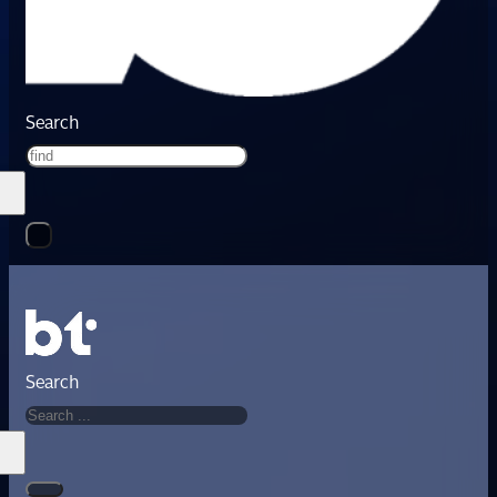
Search
Search