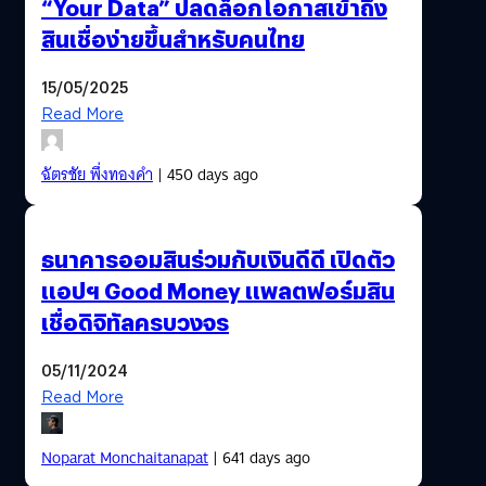
“Your Data” ปลดล็อกโอกาสเข้าถึง
สินเชื่อง่ายขึ้นสำหรับคนไทย
15/05/2025
Read More
ฉัตรชัย พึ่งทองคำ
| 450 days ago
ธนาคารออมสินร่วมกับเงินดีดี เปิดตัว
แอปฯ Good Money แพลตฟอร์มสิน
เชื่อดิจิทัลครบวงจร
05/11/2024
Read More
Noparat Monchaitanapat
| 641 days ago