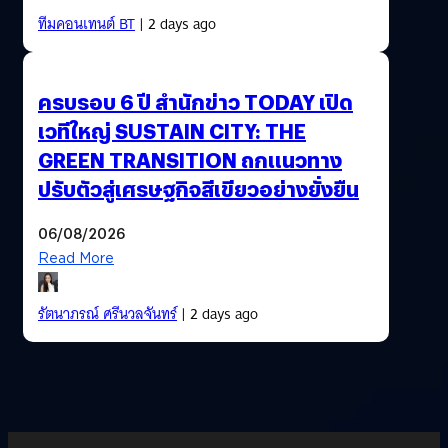
ทีมคอนเทนต์ BT
| 2 days ago
ครบรอบ 6 ปี สำนักข่าว TODAY เปิด
เวทีใหญ่ SUSTAIN CITY: THE
GREEN TRANSITION ถกแนวทาง
ปรับตัวสู่เศรษฐกิจสีเขียวอย่างยั่งยืน
06/08/2026
Read More
รัตนาภรณ์ ศรีนวลจันทร์
| 2 days ago