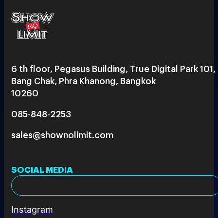
6 th floor, Pegasus Building, True Digital Park 101,
Bang Chak, Phra Khanong, Bangkok
10260
085-848-2253
sales@shownolimit.com
SOCIAL MEDIA
Instagram