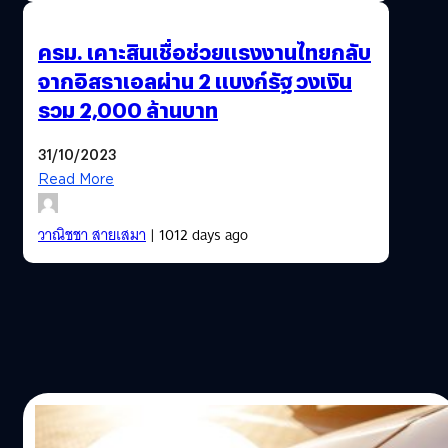
ครม. เคาะสินเชื่อช่วยแรงงานไทยกลับ
จากอิสราเอลผ่าน 2 แบงก์รัฐ วงเงิน
รวม 2,000 ล้านบาท
31/10/2023
Read More
วาณิชชา สายเสมา
| 1012 days ago
30/10/2023