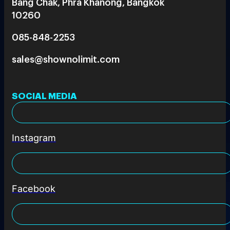
Bang Chak, Phra Khanong, Bangkok
10260
085-848-2253
sales@shownolimit.com
SOCIAL MEDIA
Instagram
Facebook