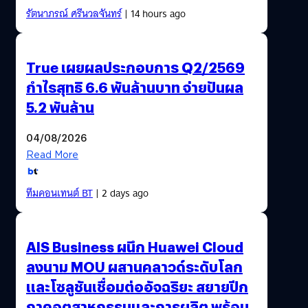
รัตนาภรณ์ ศรีนวลจันทร์
| 14 hours ago
True เผยผลประกอบการ Q2/2569
กำไรสุทธิ 6.6 พันล้านบาท จ่ายปันผล
5.2 พันล้าน
04/08/2026
Read More
ทีมคอนเทนต์ BT
| 2 days ago
AIS Business ผนึก Huawei Cloud
ลงนาม MOU ผสานคลาวด์ระดับโลก
และโซลูชันเชื่อมต่ออัจฉริยะ สยายปีก
ภาคอุตสาหกรรมและการผลิต พร้อม