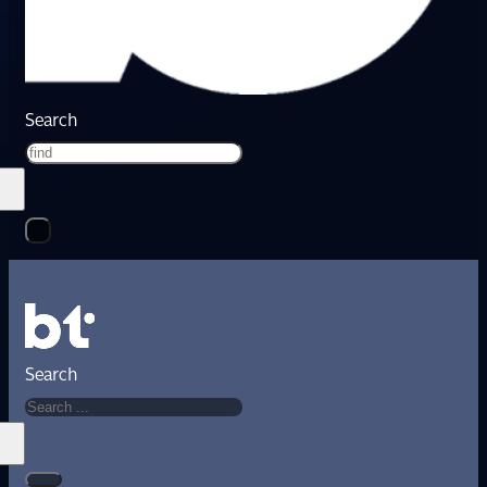
Search
Search