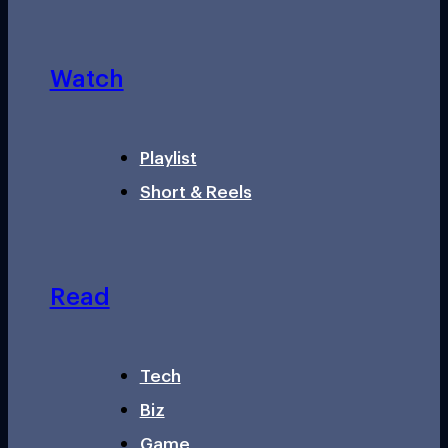
Watch
Playlist
Short & Reels
Read
Tech
Biz
Game