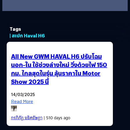
Tags
| สเปก Haval H6
All New GWM HAVAL H6 ปรับโฉม
นอก-ใน ใช้ช่วงล่างใหม่ วิ่งด้วยไฟ 150
กม. ไกลสุดในรุ่น ลุ้นราคาใน Motor
Show 2025 นี้
14/03/2025
Read More
กรภิภัฏ อธิศอัษฎา
| 510 days ago