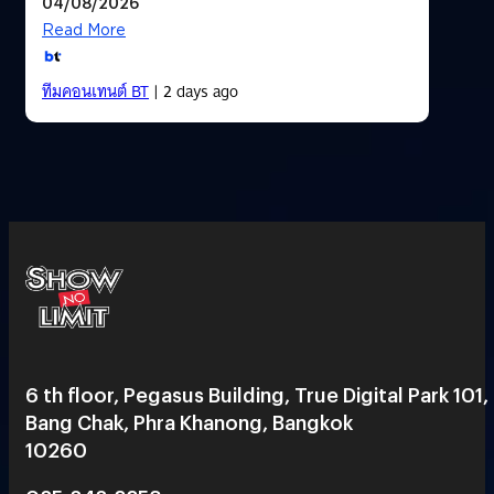
04/08/2026
Read More
ทีมคอนเทนต์ BT
| 2 days ago
6 th floor, Pegasus Building, True Digital Park 101,
Bang Chak, Phra Khanong, Bangkok
10260