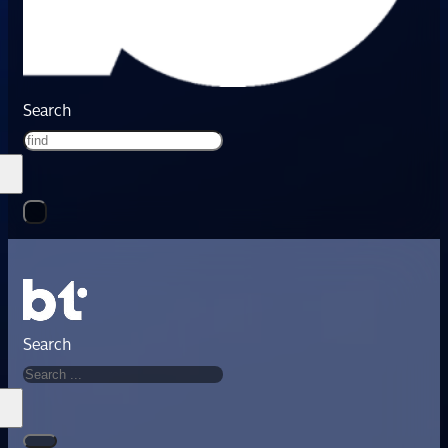
Search
Search