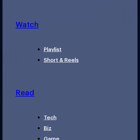
Watch
Playlist
Short & Reels
Read
Tech
Biz
Game