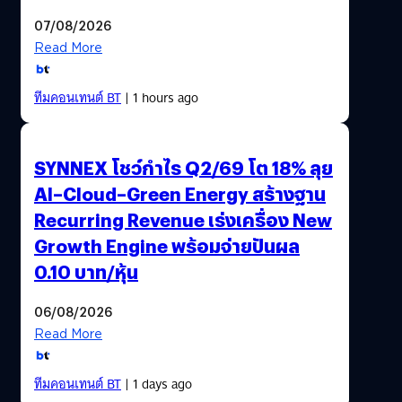
07/08/2026
Read More
ทีมคอนเทนต์ BT
| 1 hours ago
SYNNEX โชว์กำไร Q2/69 โต 18% ลุย
AI–Cloud–Green Energy สร้างฐาน
Recurring Revenue เร่งเครื่อง New
Growth Engine พร้อมจ่ายปันผล
0.10 บาท/หุ้น
06/08/2026
Read More
ทีมคอนเทนต์ BT
| 1 days ago