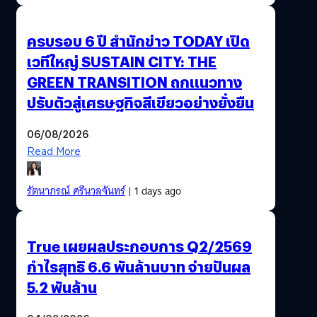
ครบรอบ 6 ปี สำนักข่าว TODAY เปิด
เวทีใหญ่ SUSTAIN CITY: THE
GREEN TRANSITION ถกแนวทาง
ปรับตัวสู่เศรษฐกิจสีเขียวอย่างยั่งยืน
06/08/2026
Read More
รัตนาภรณ์ ศรีนวลจันทร์
| 1 days ago
True เผยผลประกอบการ Q2/2569
กำไรสุทธิ 6.6 พันล้านบาท จ่ายปันผล
5.2 พันล้าน