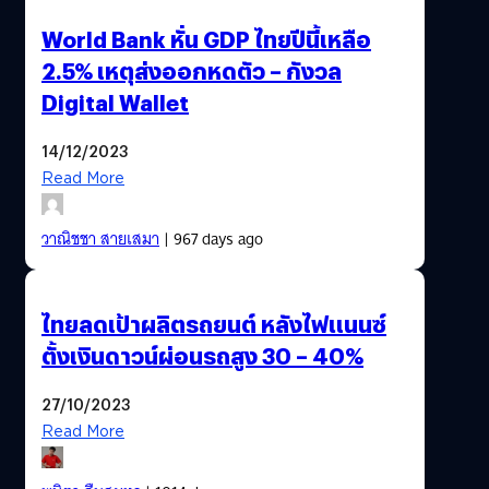
World Bank หั่น GDP ไทยปีนี้เหลือ
2.5% เหตุส่งออกหดตัว – กังวล
Digital Wallet
14/12/2023
Read More
วาณิชชา สายเสมา
| 967 days ago
ไทยลดเป้าผลิตรถยนต์ หลังไฟแนนซ์
ตั้งเงินดาวน์ผ่อนรถสูง 30 – 40%
27/10/2023
Read More