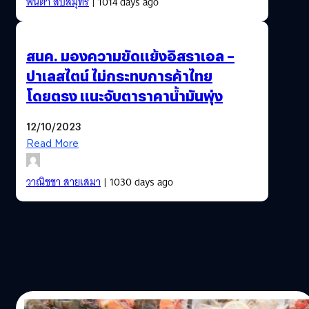
พนิตา สืบสมุทร
| 1014 days ago
สนค. มองความขัดแย้งอิสราเอล –
ปาเลสไตน์ ไม่กระทบการค้าไทย
โดยตรง แนะจับตาราคาน้ำมันพุ่ง
12/10/2023
Read More
วาณิชชา สายเสมา
| 1030 days ago
25/08/2023