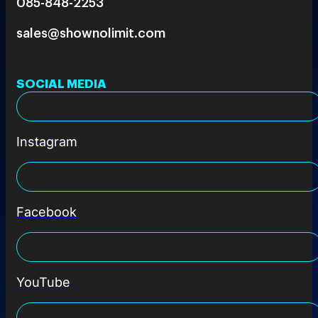
085-848-2253
sales@shownolimit.com
SOCIAL MEDIA
Instagram
Facebook
YouTube