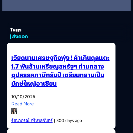
Tags
| ส่งออก
เวียดนามเศรษฐกิจพุ่ง ! ค้าเกินดุลแตะ
1.7 พันล้านเหรียญสหรัฐฯ ท่ามกลาง
อุปสรรคภาษีทรัมป์ เตรียมทยานเป็น
ยักษ์ใหญ่อาเซียน
10/10/2025
Read More
รัตนาภรณ์ ศรีนวลจันทร์
| 300 days ago