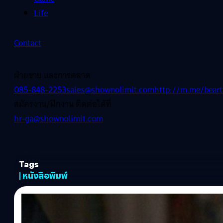
Life
Contact
ฝ่ายขาย และการตลาด
085-848-2253
sales@shownolimit.com
http://m.me/beart
สมัครงาน/ฝึกงาน ติดต่อได้ที่
hr-ga@shownolimit.com
Tags
| หนังสือพิมพ์
15/10/2022