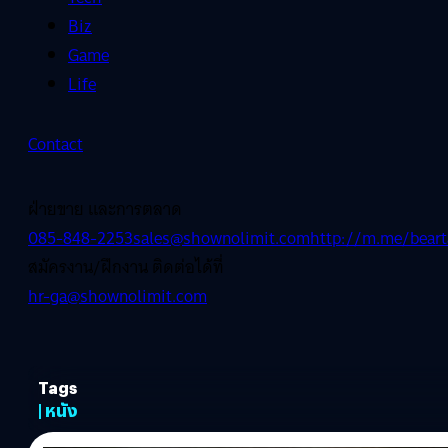
Biz
Game
Life
Contact
ฝ่ายขาย และการตลาด
085-848-2253
sales@shownolimit.com
http://m.me/beart
สมัครงาน/ฝึกงาน ติดต่อได้ที่
hr-ga@shownolimit.com
Tags
| หนัง